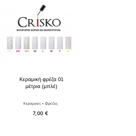
Κεραμική φρέζα 01
μέτρια (μπλέ)
Κεραμικές
•
Φρέζες
7,00
€