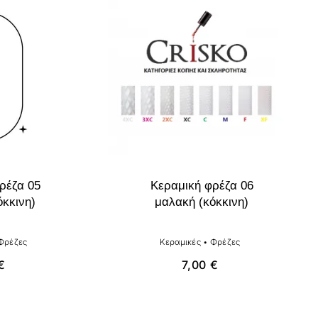
ρέζα 05
Κεραμική φρέζα 06
όκκινη)
μαλακή (κόκκινη)
Φρέζες
Κεραμικές
•
Φρέζες
€
7,00
€