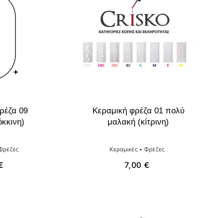
ρέζα 09
Κεραμική φρέζα 01 πολύ
όκκινη)
μαλακή (κίτρινη)
Φρέζες
Κεραμικές
•
Φρέζες
€
7,00
€