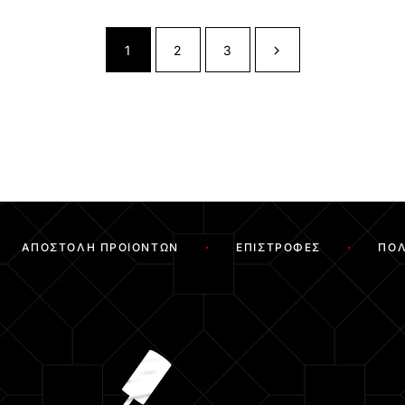
1
2
3
ΑΠΟΣΤΟΛΉ ΠΡΟΪΌΝΤΩΝ
ΕΠΙΣΤΡΟΦΈΣ
ΠΟΛ