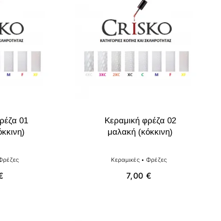
ρέζα 01
Κεραμική φρέζα 02
όκκινη)
μαλακή (κόκκινη)
Φρέζες
Κεραμικές
•
Φρέζες
€
7,00
€