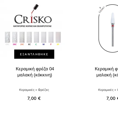
ΕΞΑΝΤΛΉΘΗΚΕ
Κεραμική φρέζα 04
Κεραμική φ
μαλακή (κόκκινη)
μαλακή (κ
Κεραμικές
•
Φρέζες
Κεραμικές
•
7,00
€
7,00