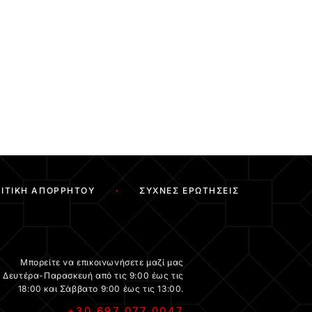
ΙΤΙΚΉ ΑΠΟΡΡΉΤΟΥ
ΣΥΧΝΈΣ ΕΡΩΤΉΣΕΙΣ
Μπορείτε να επικοινωνήσετε μαζί μας
Δευτέρα-Παρασκευή από τις 9:00 έως τις
18:00 και Σάββατο 9:00 έως τις 13:00.
+30 697 077 0047