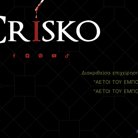
Διακριθείσα επιχείρησ
“ΑΕΤΟΙ ΤΟΥ ΕΜΠΟ
“ΑΕΤΟΙ ΤΟΥ ΕΜΠΟ