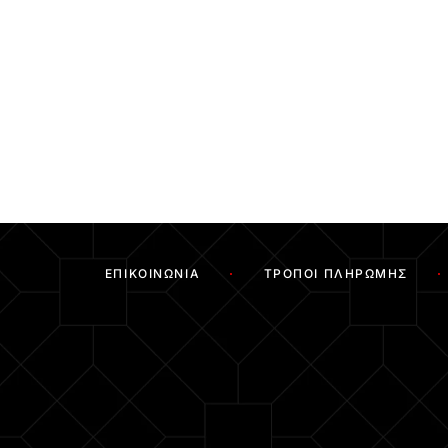
ΕΠΙΚΟΙΝΩΝΊΑ
ΤΡΌΠΟΙ ΠΛΗΡΩΜΉΣ