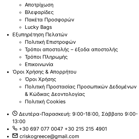
Αποτρίχωση
Βλεφαρίδες
Πακέτα Προσφορών
Lucky Bags
Εξυπηρέτηση Πελατών
Πολιτική Επιστροφών
Τρόποι αποστολής – έξοδα αποστολής
Τρόποι Πληρωμής
Επικοινωνία
Όροι Χρήσης & Απορρήτου
Όροι Χρήσης
Πολιτική Προστασίας Προσωπικών Δεδομένων
& Κώδικας Δεοντολογίας
Πολιτική Cookies
Δευτέρα-Παρασκευή: 9:00-18:00, Σάββατο 9:00-
13:00
+30 697 077 0047
+30 215 215 4901
criskogreece@gmail.com