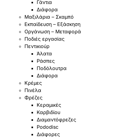
Γάντια
Διάφορα
Μαξιλάρια – Σκαμπό
Εκπαίδευση – Εξάσκηση
Οργάνωση – Μεταφορά
Ποδιές εργασίας
Πεντικιούρ
Άλατα
Ράσπες
Ποδόλουτρα
Διάφορα
Κρέμες
Πινέλα
Φρέζες
Κεραμικές
Καρβιδίου
Διαμαντόφρεζες
Pododisc
Διάφορες