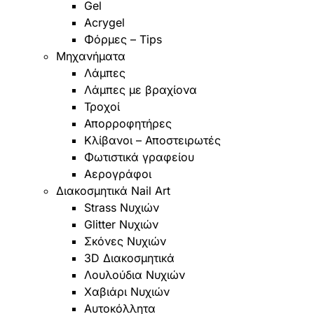
Gel
Acrygel
Φόρμες – Tips
Mηχανήματα
Λάμπες
Λάμπες με βραχίονα
Τροχοί
Απορροφητήρες
Κλίβανοι – Αποστειρωτές
Φωτιστικά γραφείου
Αερογράφοι
Διακοσμητικά Nail Art
Strass Νυχιών
Glitter Νυχιών
Σκόνες Νυχιών
3D Διακοσμητικά
Λουλούδια Νυχιών
Χαβιάρι Νυχιών
Αυτοκόλλητα