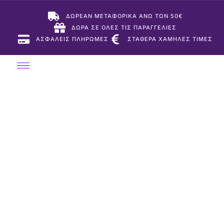
ΔΩΡΕΑΝ ΜΕΤΑΦΟΡΙΚΑ ΑΝΩ ΤΩΝ 50€
ΔΩΡΑ ΣΕ ΟΛΕΣ ΤΙΣ ΠΑΡΑΓΓΕΛΙΕΣ
ΑΣΦΑΛΕΙΣ ΠΛΗΡΩΜΕΣ
ΣΤΑΘΕΡΑ ΧΑΜΗΛΕΣ ΤΙΜΕΣ