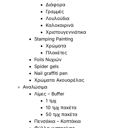
Διάφορα
Γραμμές
Λουλούδια
Καλοκαιρινά
Χριστουγεννιάτικα
Stamping Painting
Χρώματα
Πλακέτες
Foils Νυχιών
Spider gels
Nail graffiti pen
Χρώματα Ακουαρέλας
Αναλώσιμα
Λίμες – Buffer
1 τμχ
10 τμχ πακέτα
50 τμχ πακέτα
Πενσάκια – Κοπτάκια
Φύλλα κυτταρίνης