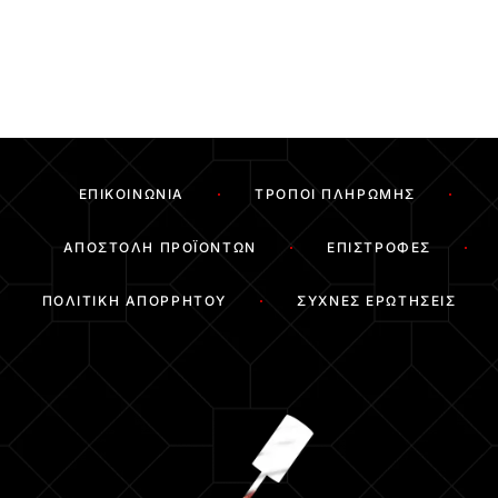
ΕΠΙΚΟΙΝΩΝΊΑ
ΤΡΌΠΟΙ ΠΛΗΡΩΜΉΣ
ΑΠΟΣΤΟΛΉ ΠΡΟΪΌΝΤΩΝ
ΕΠΙΣΤΡΟΦΈΣ
ΠΟΛΙΤΙΚΉ ΑΠΟΡΡΉΤΟΥ
ΣΥΧΝΈΣ ΕΡΩΤΉΣΕΙΣ