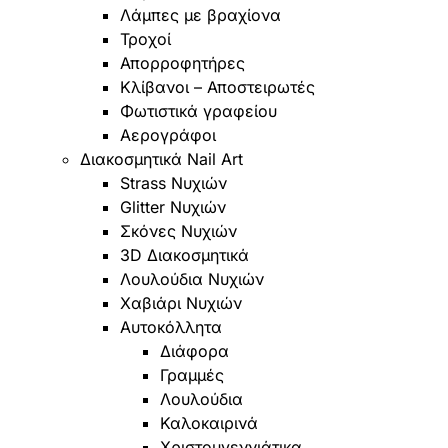
Λάμπες με βραχίονα
Τροχοί
Απορροφητήρες
Κλίβανοι – Αποστειρωτές
Φωτιστικά γραφείου
Αερογράφοι
Διακοσμητικά Nail Art
Strass Νυχιών
Glitter Νυχιών
Σκόνες Νυχιών
3D Διακοσμητικά
Λουλούδια Νυχιών
Χαβιάρι Νυχιών
Αυτοκόλλητα
Διάφορα
Γραμμές
Λουλούδια
Καλοκαιρινά
Χριστουγεννιάτικα