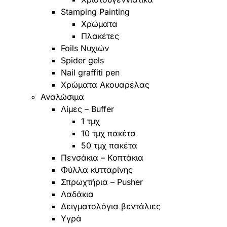
Stamping Painting
Χρώματα
Πλακέτες
Foils Νυχιών
Spider gels
Nail graffiti pen
Χρώματα Ακουαρέλας
Αναλώσιμα
Λίμες – Buffer
1 τμχ
10 τμχ πακέτα
50 τμχ πακέτα
Πενσάκια – Κοπτάκια
Φύλλα κυτταρίνης
Σπρωχτήρια – Pusher
Λαδάκια
Δειγματολόγια βεντάλιες
Υγρά