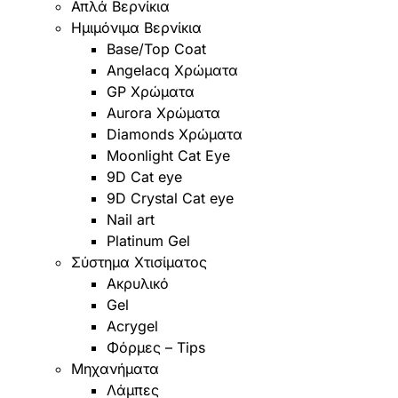
Απλά Βερνίκια
Ημιμόνιμα Βερνίκια
Base/Top Coat
Angelacq Χρώματα
GP Χρώματα
Aurora Χρώματα
Diamonds Χρώματα
Moonlight Cat Eye
9D Cat eye
9D Crystal Cat eye
Nail art
Platinum Gel
Σύστημα Χτισίματος
Ακρυλικό
Gel
Acrygel
Φόρμες – Tips
Mηχανήματα
Λάμπες