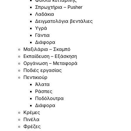
Σπρωχτήρια – Pusher
Λαδάκια
Δειγματολόγια βεντάλιες
Υγρά
Γάντια
Διάφορα
Μαξιλάρια – Σκαμπό
Εκπαίδευση – Εξάσκηση
Οργάνωση – Μεταφορά
Ποδιές εργασίας
Πεντικιούρ
Άλατα
Ράσπες
Ποδόλουτρα
Διάφορα
Κρέμες
Πινέλα
Φρέζες