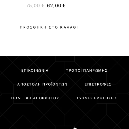
75,00
€
62,00
€
ΠΡΟΣΘΉΚΗ ΣΤΟ ΚΑΛΆΘΙ
ΕΠΙΚΟΙΝΩΝΊΑ
ΤΡΌΠΟΙ ΠΛΗΡΩΜΉΣ
ΑΠΟΣΤΟΛΉ ΠΡΟΪΌΝΤΩΝ
ΕΠΙΣΤΡΟΦΈΣ
ΠΟΛΙΤΙΚΉ ΑΠΟΡΡΉΤΟΥ
ΣΥΧΝΈΣ ΕΡΩΤΉΣΕΙΣ