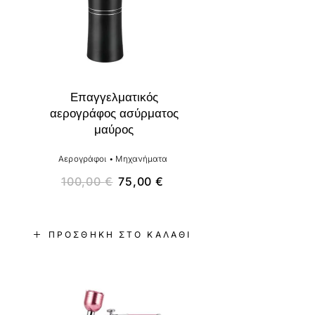
Επαγγελματικός
αερογράφος ασύρματος
μαύρος
Αερογράφοι
•
Μηχανήματα
100,00
€
75,00
€
ΠΡΟΣΘΉΚΗ ΣΤΟ ΚΑΛΆΘΙ
-25%