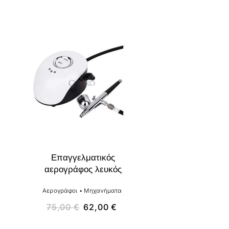
-17%
Επαγγελματικός
αερογράφος λευκός
Αερογράφοι
•
Μηχανήματα
75,00
€
62,00
€