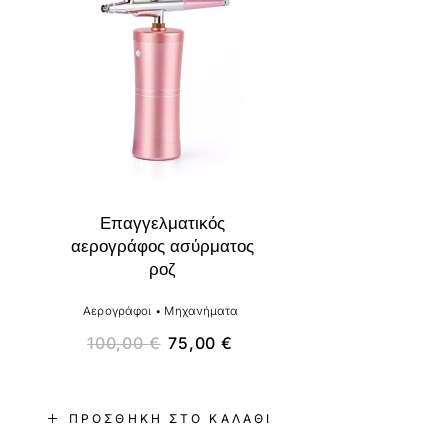
Επαγγελματικός
αερογράφος ασύρματος
ροζ
Αερογράφοι
•
Μηχανήματα
100,00
€
75,00
€
ΠΡΟΣΘΉΚΗ ΣΤΟ ΚΑΛΆΘΙ