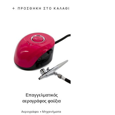
ΠΡΟΣΘΉΚΗ ΣΤΟ ΚΑΛΆΘΙ
-17%
Επαγγελματικός
αερογράφος φούξια
Αερογράφοι
•
Μηχανήματα