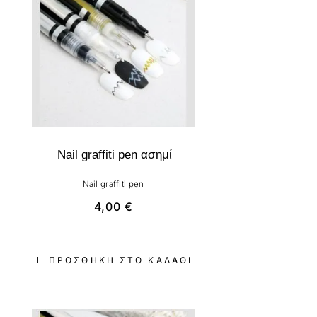
Nail graffiti pen ασημί
Nail graffiti pen
4,00
€
ΠΡΟΣΘΉΚΗ ΣΤΟ ΚΑΛΆΘΙ