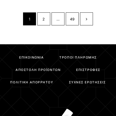
1
2
…
49
ΕΠΙΚΟΙΝΩΝΊΑ
ΤΡΌΠΟΙ ΠΛΗΡΩΜΉΣ
ΑΠΟΣΤΟΛΉ ΠΡΟΪΌΝΤΩΝ
ΕΠΙΣΤΡΟΦΈΣ
ΠΟΛΙΤΙΚΉ ΑΠΟΡΡΉΤΟΥ
ΣΥΧΝΈΣ ΕΡΩΤΉΣΕΙΣ