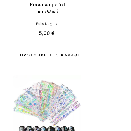
Κασετίνα με foil
μεταλλικά
Foils Νυχιών
5,00
€
ΠΡΟΣΘΉΚΗ ΣΤΟ ΚΑΛΆΘΙ