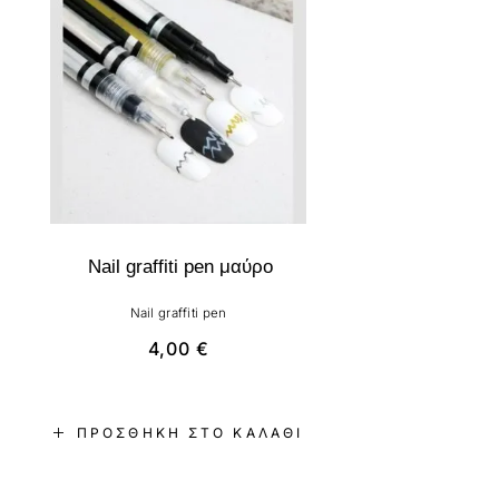
Nail graffiti pen μαύρο
Nail graffiti pen
4,00
€
ΠΡΟΣΘΉΚΗ ΣΤΟ ΚΑΛΆΘΙ