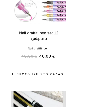
Nail graffiti pen set 12
χρώματα
Nail graffiti pen
48,00
€
40,00
€
ΠΡΟΣΘΉΚΗ ΣΤΟ ΚΑΛΆΘΙ