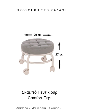
ΠΡΟΣΘΉΚΗ ΣΤΟ ΚΑΛΆΘΙ
-37%
Σκαμπό Πεντικιούρ
Comfort Γκρι
Διάφορα
•
Μαξιλάρια - Σκαμπό
•