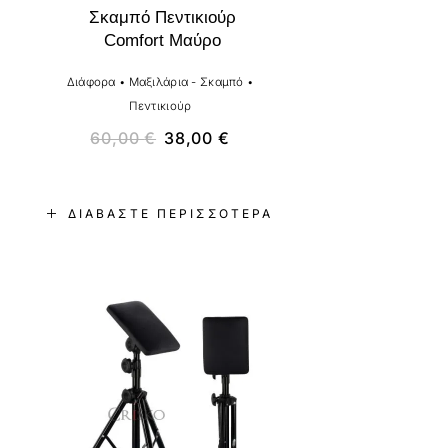
Σκαμπό Πεντικιούρ
Comfort Μαύρο
Διάφορα
•
Μαξιλάρια - Σκαμπό
•
Πεντικιούρ
60,00
€
38,00
€
ΔΙΑΒΆΣΤΕ ΠΕΡΙΣΣΌΤΕΡΑ
-22%