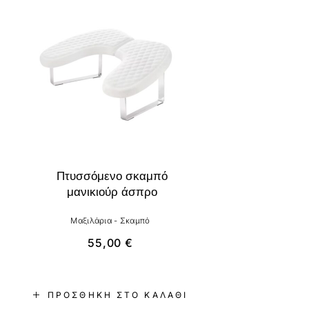
Πτυσσόμενο σκαμπό
μανικιούρ άσπρο
Μαξιλάρια - Σκαμπό
55,00
€
ΠΡΟΣΘΉΚΗ ΣΤΟ ΚΑΛΆΘΙ