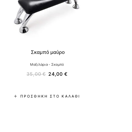
Σκαμπό μαύρο
Μαξιλάρια - Σκαμπό
35,00
€
24,00
€
ΠΡΟΣΘΉΚΗ ΣΤΟ ΚΑΛΆΘΙ
-31%