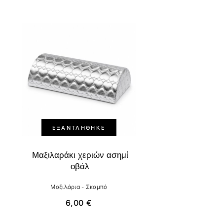
ΕΞΑΝΤΛΉΘΗΚΕ
Μαξιλαράκι χεριών ασημί
οβάλ
Μαξιλάρια - Σκαμπό
6,00
€