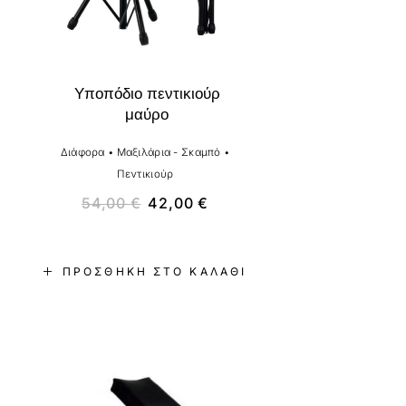
Υποπόδιο πεντικιούρ
μαύρο
Διάφορα
•
Μαξιλάρια - Σκαμπό
•
Πεντικιούρ
54,00
€
42,00
€
ΠΡΟΣΘΉΚΗ ΣΤΟ ΚΑΛΆΘΙ
-11%