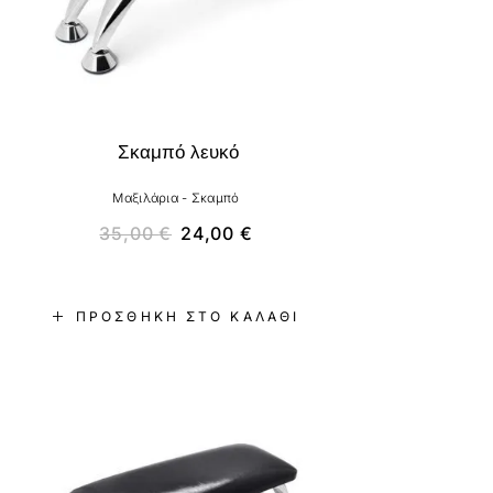
Σκαμπό λευκό
Μαξιλάρια - Σκαμπό
35,00
€
24,00
€
ΠΡΟΣΘΉΚΗ ΣΤΟ ΚΑΛΆΘΙ
-31%