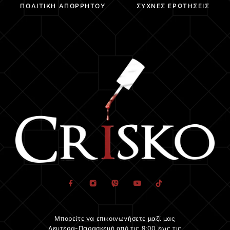
ΠΟΛΙΤΙΚΉ ΑΠΟΡΡΉΤΟΥ
ΣΥΧΝΈΣ ΕΡΩΤΉΣΕΙΣ
Μπορείτε να επικοινωνήσετε μαζί μας
Δευτέρα-Παρασκευή από τις 9:00 έως τις