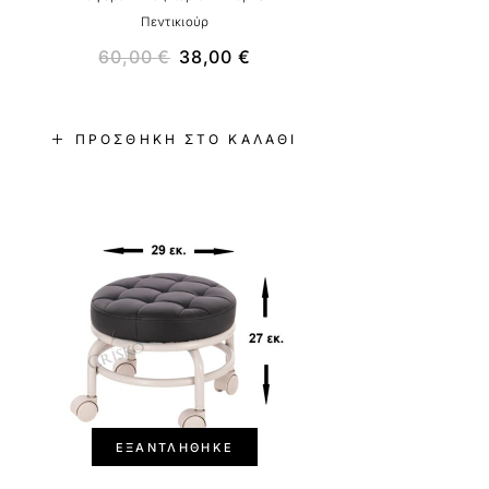
Πεντικιούρ
60,00
€
38,00
€
ΠΡΟΣΘΉΚΗ ΣΤΟ ΚΑΛΆΘΙ
-37%
ΕΞΑΝΤΛΉΘΗΚΕ