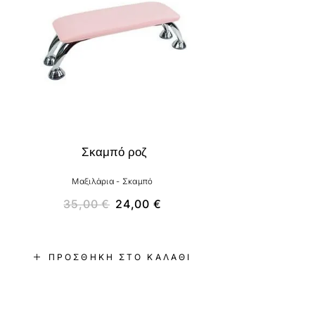
Σκαμπό ροζ
Μαξιλάρια - Σκαμπό
35,00
€
24,00
€
ΠΡΟΣΘΉΚΗ ΣΤΟ ΚΑΛΆΘΙ