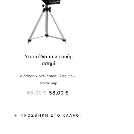
Υποπόδιο πεντικιούρ
ασημί
Διάφορα
•
Μαξιλάρια - Σκαμπό
•
Πεντικιούρ
65,00
€
58,00
€
ΠΡΟΣΘΉΚΗ ΣΤΟ ΚΑΛΆΘΙ