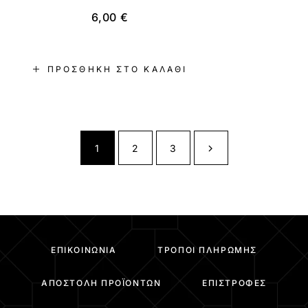
6,00
€
ΠΡΟΣΘΉΚΗ ΣΤΟ ΚΑΛΆΘΙ
1
2
3
ΕΠΙΚΟΙΝΩΝΊΑ
ΤΡΌΠΟΙ ΠΛΗΡΩΜΉΣ
ΑΠΟΣΤΟΛΉ ΠΡΟΪΌΝΤΩΝ
ΕΠΙΣΤΡΟΦΈΣ