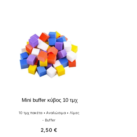
Mini buffer κύβος 10 τμχ
10 τμχ πακέτα
•
Αναλώσιμα
•
Λίμες
- Buffer
2,50
€