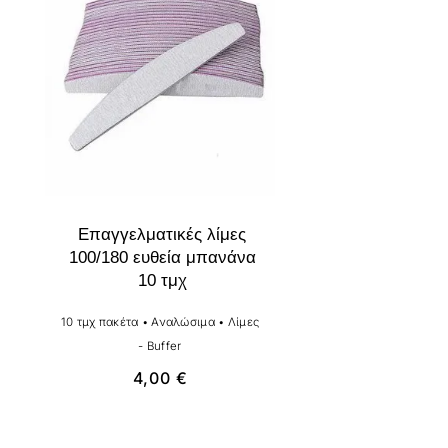
Επαγγελματικές λίμες
100/180 ευθεία μπανάνα
10 τμχ
10 τμχ πακέτα
•
Αναλώσιμα
•
Λίμες
- Buffer
4,00
€