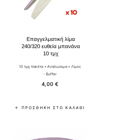
Επαγγελματική λίμα
240/320 ευθεία μπανάνα
10 τμχ
10 τμχ πακέτα
•
Αναλώσιμα
•
Λίμες
- Buffer
4,00
€
ΠΡΟΣΘΉΚΗ ΣΤΟ ΚΑΛΆΘΙ