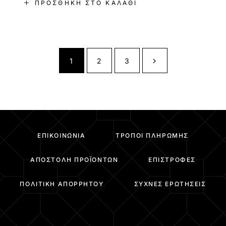
ΠΡΟΣΘΉΚΗ ΣΤΟ ΚΑΛΆΘΙ
1
2
3
ΕΠΙΚΟΙΝΩΝΊΑ
ΤΡΌΠΟΙ ΠΛΗΡΩΜΉΣ
ΑΠΟΣΤΟΛΉ ΠΡΟΪΌΝΤΩΝ
ΕΠΙΣΤΡΟΦΈΣ
ΠΟΛΙΤΙΚΉ ΑΠΟΡΡΉΤΟΥ
ΣΥΧΝΈΣ ΕΡΩΤΉΣΕΙΣ