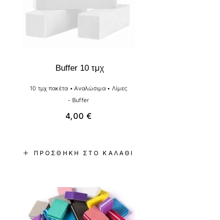
Buffer 10 τμχ
10 τμχ πακέτα
•
Αναλώσιμα
•
Λίμες
- Buffer
4,00
€
ΠΡΟΣΘΉΚΗ ΣΤΟ ΚΑΛΆΘΙ