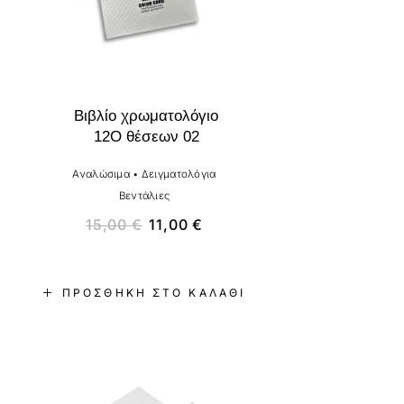
Βιβλίο χρωματολόγιο
12Ο θέσεων 02
Αναλώσιμα
•
Δειγματολόγια
Βεντάλιες
15,00
€
11,00
€
ΠΡΟΣΘΉΚΗ ΣΤΟ ΚΑΛΆΘΙ
-17%