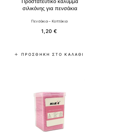
Προστατευτικό κάλυμμα
σιλικόνης για πενσάκια
Πενσάκια – Κοπτάκια
1,20
€
ΠΡΟΣΘΉΚΗ ΣΤΟ ΚΑΛΆΘΙ