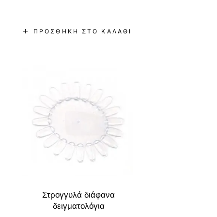
ΠΡΟΣΘΉΚΗ ΣΤΟ ΚΑΛΆΘΙ
Στρογγυλά διάφανα
δειγματολόγια