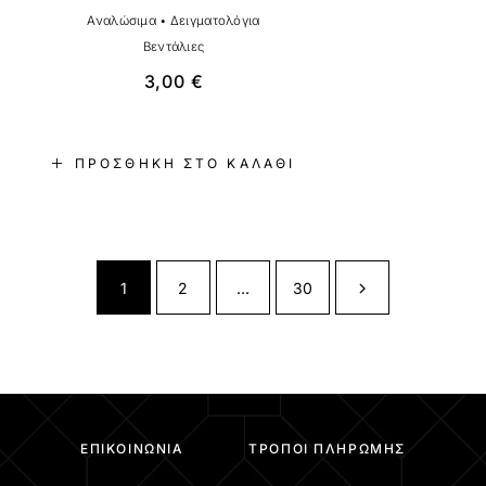
Αναλώσιμα
•
Δειγματολόγια
Βεντάλιες
3,00
€
ΠΡΟΣΘΉΚΗ ΣΤΟ ΚΑΛΆΘΙ
1
2
…
30
ΕΠΙΚΟΙΝΩΝΊΑ
ΤΡΌΠΟΙ ΠΛΗΡΩΜΉΣ