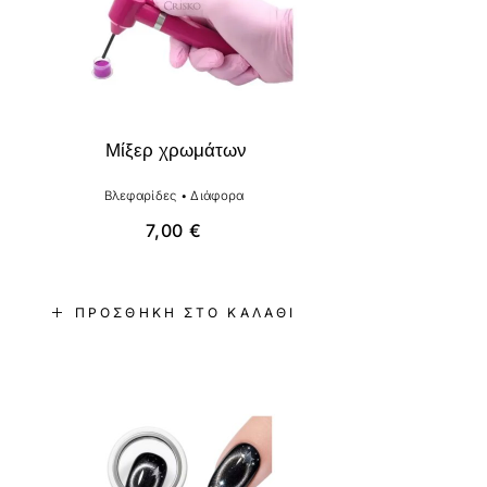
Μίξερ χρωμάτων
Βλεφαρίδες
•
Διάφορα
7,00
€
ΠΡΟΣΘΉΚΗ ΣΤΟ ΚΑΛΆΘΙ
-20%