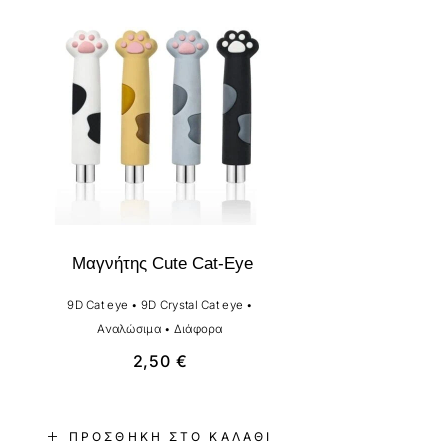
Μαγνήτης Cute Cat-Eye
9D Cat eye
•
9D Crystal Cat eye
•
Αναλώσιμα
•
Διάφορα
2,50
€
ΠΡΟΣΘΉΚΗ ΣΤΟ ΚΑΛΆΘΙ