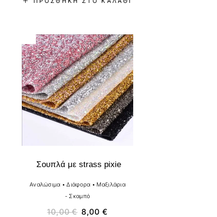
ΠΡΟΣΘΉΚΗ ΣΤΟ ΚΑΛΆΘΙ
-20%
Σουπλά με strass pixie
Αναλώσιμα
•
Διάφορα
•
Μαξιλάρια
- Σκαμπό
10,00
€
8,00
€