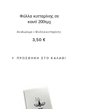
Φύλλα κυτταρίνης σε
κουτί 200τμχ
Αναλώσιμα
•
Φύλλα κυτταρίνης
3,50
€
ΠΡΟΣΘΉΚΗ ΣΤΟ ΚΑΛΆΘΙ
-27%