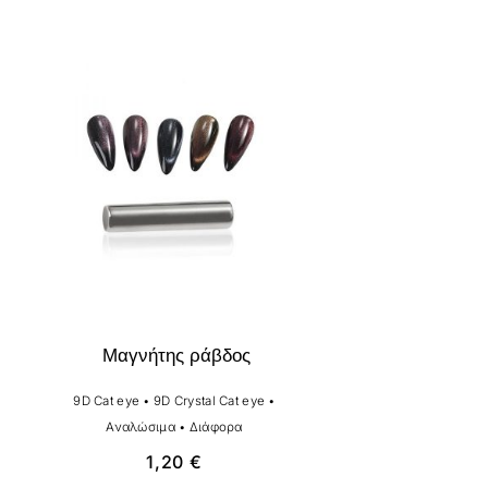
Μαγνήτης ράβδος
9D Cat eye
•
9D Crystal Cat eye
•
Αναλώσιμα
•
Διάφορα
1,20
€