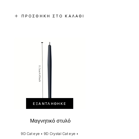
ΠΡΟΣΘΉΚΗ ΣΤΟ ΚΑΛΆΘΙ
ΕΞΑΝΤΛΉΘΗΚΕ
Μαγνητικό στυλό
9D Cat eye
•
9D Crystal Cat eye
•