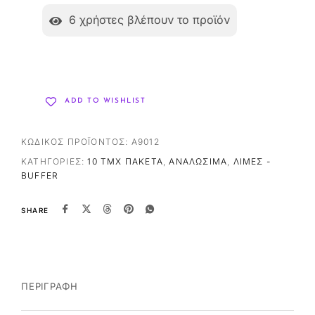
6
χρήστες βλέπουν το προϊόν
ADD TO WISHLIST
ΚΩΔΙΚΌΣ ΠΡΟΪΌΝΤΟΣ:
A9012
ΚΑΤΗΓΟΡΊΕΣ:
10 ΤΜΧ ΠΑΚΈΤΑ
,
ΑΝΑΛΏΣΙΜΑ
,
ΛΊΜΕΣ -
BUFFER
SHARE
ΠΕΡΙΓΡΑΦΉ