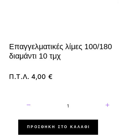
Επαγγελματικές λίμες 100/180
διαμάντι 10 τμχ
Π.Τ.Λ.
4,00
€
ΠΡΟΣΘΉΚΗ ΣΤΟ ΚΑΛΆΘΙ