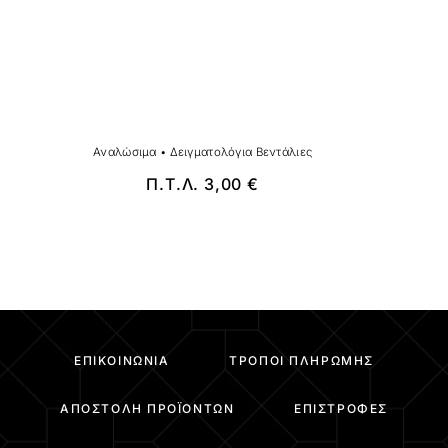
Αναλώσιμα
•
Δειγματολόγια Βεντάλιες
Π.Τ.Λ.
3,00
€
ΕΠΙΚΟΙΝΩΝΊΑ
ΤΡΌΠΟΙ ΠΛΗΡΩΜΉΣ
ΑΠΟΣΤΟΛΉ ΠΡΟΪΌΝΤΩΝ
ΕΠΙΣΤΡΟΦΈΣ