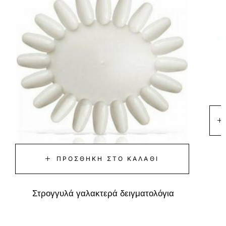
ΠΡΟΣΘΉΚΗ ΣΤΟ ΚΑΛΆΘΙ
Στρογγυλά γαλακτερά δειγματολόγια