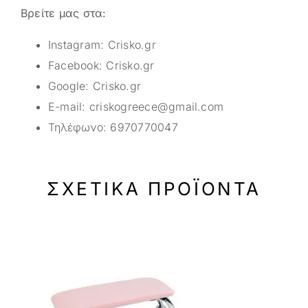
Βρείτε μας στα:
Instagram:
Crisko.gr
Facebook:
Crisko.gr
Google:
Crisko.gr
E-mail:
criskogreece@gmail.com
Τηλέφωνο:
6970770047
ΣΧΕΤΙΚΆ ΠΡΟΪΌΝΤΑ
-31%
-12%