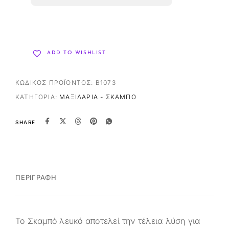
ADD TO WISHLIST
ΚΩΔΙΚΌΣ ΠΡΟΪΌΝΤΟΣ:
B1073
ΚΑΤΗΓΟΡΊΑ:
ΜΑΞΙΛΆΡΙΑ - ΣΚΑΜΠΌ
SHARE
ΠΕΡΙΓΡΑΦΉ
Το Σκαμπό λευκό αποτελεί την τέλεια λύση για