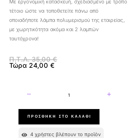
Με εργονομική κατασκευή, σχεδιασμένο με τρόπο
τέτοιο ώστε να τοποθετείτε πάνω από
οποιαδήποτε λάμπα πολυμερισμού της εταιρείας,
με χωρητικότητα ακόμα και 2 λαμπών
ταυτόχρονα!
Π.Τ.Λ.
35,00
€
Τώρα
24,00
€
ΠΡΟΣΘΉΚΗ ΣΤΟ ΚΑΛΆΘΙ
4
χρήστες βλέπουν το προϊόν