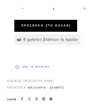
ΠΡΟΣΘΉΚΗ ΣΤΟ ΚΑΛΆΘΙ
6
χρήστες βλέπουν το προϊόν
ADD TO WISHLIST
ΚΩΔΙΚΌΣ ΠΡΟΪΌΝΤΟΣ:
A1091
ΚΑΤΗΓΟΡΊΑ:
ΜΑΞΙΛΆΡΙΑ - ΣΚΑΜΠΌ
SHARE