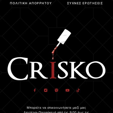
ΠΟΛΙΤΙΚΉ ΑΠΟΡΡΉΤΟΥ
ΣΥΧΝΈΣ ΕΡΩΤΉΣΕΙΣ
Μπορείτε να επικοινωνήσετε μαζί μας
Δευτέρα-Παρασκευή από τις 9:00 έως τις