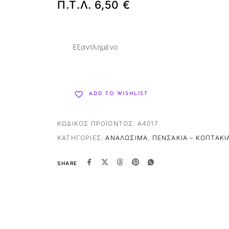
Π.Τ.Λ.
6,50
€
Εξαντλημένο
ADD TO WISHLIST
ΚΩΔΙΚΌΣ ΠΡΟΪΌΝΤΟΣ:
A4017
ΚΑΤΗΓΟΡΊΕΣ:
ΑΝΑΛΏΣΙΜΑ
,
ΠΕΝΣΆΚΙΑ – ΚΟΠΤΆΚΙ
SHARE