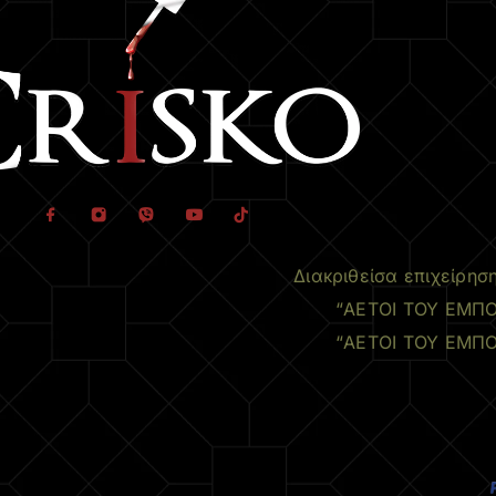
Διακριθείσα επιχείρησ
“ΑΕΤΟΙ ΤΟΥ ΕΜΠΟ
“ΑΕΤΟΙ ΤΟΥ ΕΜΠΟ