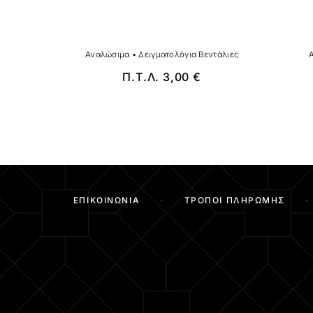
Αναλώσιμα
•
Δειγματολόγια Βεντάλιες
Π.Τ.Λ.
3,00
€
ΕΠΙΚΟΙΝΩΝΊΑ
ΤΡΌΠΟΙ ΠΛΗΡΩΜΉΣ