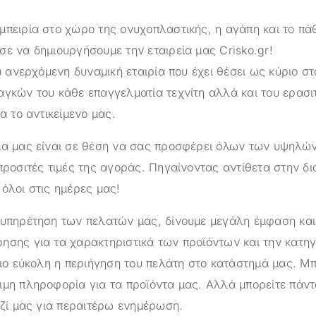
μπειρία στο χώρο της ονυχοπλαστικής, η αγάπη και το πά
σε να δημιουργήσουμε την εταιρεία μας
Crisko.gr
!
α ανερχόμενη δυναμική εταιρία που έχει θέσει ως κύριο στ
αγκών του κάθε επαγγελματία τεχνίτη αλλά και του ερασι
ια το αντικείμενο μας.
ημα μας είναι σε θέση να σας προσφέρει όλων των υψηλ
προσιτές τιμές της αγοράς. Πηγαίνοντας αντίθετα στην δ
όλοι στις ημέρες μας!
ξυπηρέτηση των πελατών μας, δίνουμε μεγάλη έμφαση κα
ησης για τα χαρακτηριστικά των προϊόντων και την κατηγ
πιο εύκολη η περιήγηση του πελάτη στο κατάστημά μας. Μπ
ιμη πληροφορία για τα προϊόντα μας. Αλλά μπορείτε πάντ
αζί μας για περαιτέρω ενημέρωση.