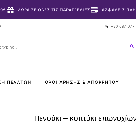
50€
ΔΩΡΑ ΣΕ ΟΛΕΣ ΤΙΣ ΠΑΡΑΓΓΕΛΙΕΣ
ΑΣΦΑΛΕΙΣ ΠΛ
0
+30 697 077
ΣΗ ΠΕΛΑΤΏΝ
ΌΡΟΙ ΧΡΉΣΗΣ & ΑΠΟΡΡΉΤΟΥ
Πενσάκι – κοπτάκι επωνυχί