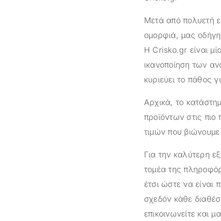
Μετά από πολυετή ε
ομορφιά, μας οδήγη
Η
Crisko.gr
είναι μί
ικανοποίηση των αν
κυριεύει το πάθος γ
Αρχικά, το κατάστ
προϊόντων στις πιο 
τιμών που βιώνουμε 
Για την καλύτερη ε
τομέα της πληροφόρ
έτσι ώστε να είναι 
σχεδόν κάθε διαθέσ
επικοινωνείτε και μ