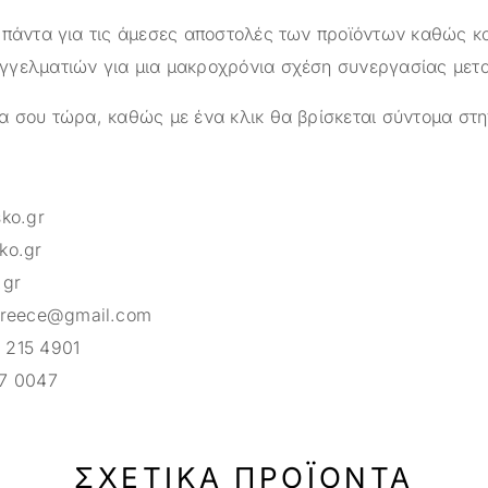
 πάντα για τις άμεσες αποστολές των προϊόντων καθώς κα
γελματιών για μια μακροχρόνια σχέση συνεργασίας μετ
α σου τώρα, καθώς με ένα κλικ θα βρίσκεται σύντομα στη
sko.gr
ko.gr
.gr
greece@gmail.com
 215 4901
7 0047
ΣΧΕΤΙΚΆ ΠΡΟΪΌΝΤΑ