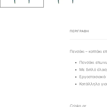
ΠΕΡΙΓΡΑΦΉ
Πενσάκι – κοπτάκι 
Πενσάκι επων
Με διπλό έλα
Εργοστασιακά 
Κατάλληλο για
Crisko.gr