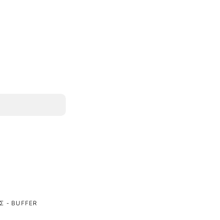
Σ - BUFFER