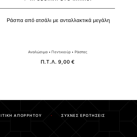
Ράσπα από ατσάλι με ανταλλακτικά μεγάλη
Αναλώσιμα
•
Πεντικιούρ
•
Ράσπες
Π.Τ.Λ.
9,00
€
ΙΤΙΚΉ ΑΠΟΡΡΉΤΟΥ
ΣΥΧΝΈΣ ΕΡΩΤΉΣΕΙΣ