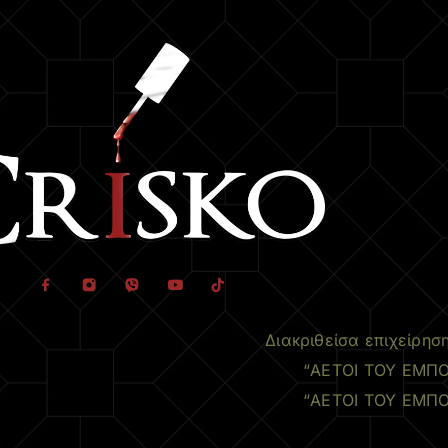
Διακριθείσα επιχείρησ
“ΑΕΤΟΙ ΤΟΥ ΕΜΠΟ
“ΑΕΤΟΙ ΤΟΥ ΕΜΠΟ