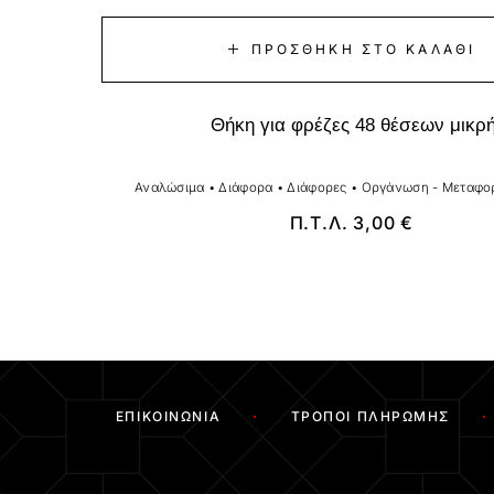
ΠΡΟΣΘΉΚΗ ΣΤΟ ΚΑΛΆΘΙ
Θήκη για φρέζες 48 θέσεων μικρ
Αναλώσιμα
•
Διάφορα
•
Διάφορες
•
Οργάνωση - Μεταφο
Π.Τ.Λ.
3,00
€
ΕΠΙΚΟΙΝΩΝΊΑ
ΤΡΌΠΟΙ ΠΛΗΡΩΜΉΣ