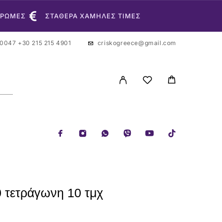
ΗΡΩΜΕΣ
ΣΤΑΘΕΡΑ ΧΑΜΗΛΕΣ ΤΙΜΕΣ
 0047
+30 215 215 4901
criskogreece@gmail.com
0 τετράγωνη 10 τμχ