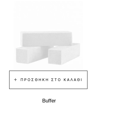
ΠΡΟΣΘΉΚΗ ΣΤΟ ΚΑΛΆΘΙ
Buffer