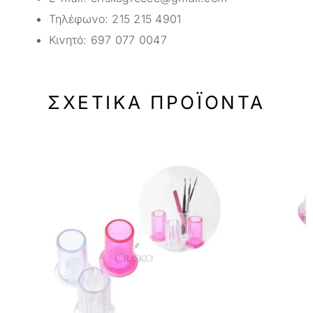
Τηλέφωνο:
215 215 4901
Κινητό:
697 077 0047
ΣΧΕΤΙΚΆ ΠΡΟΪΌΝΤΑ