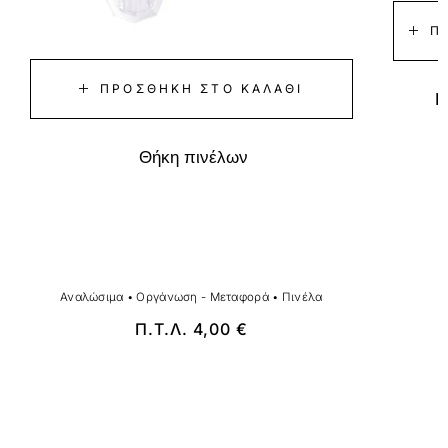
Π
ΠΡΟΣΘΉΚΗ ΣΤΟ ΚΑΛΆΘΙ
Β
Θήκη πινέλων
Αναλώσιμα
•
Οργάνωση - Μεταφορά
•
Πινέλα
Π.Τ.Λ.
4,00
€