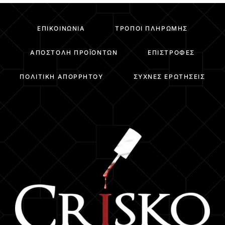
ΕΠΙΚΟΙΝΩΝΊΑ
ΤΡΌΠΟΙ ΠΛΗΡΩΜΉΣ
ΑΠΟΣΤΟΛΉ ΠΡΟΪΌΝΤΩΝ
ΕΠΙΣΤΡΟΦΈΣ
ΠΟΛΙΤΙΚΉ ΑΠΟΡΡΉΤΟΥ
ΣΥΧΝΈΣ ΕΡΩΤΉΣΕΙΣ