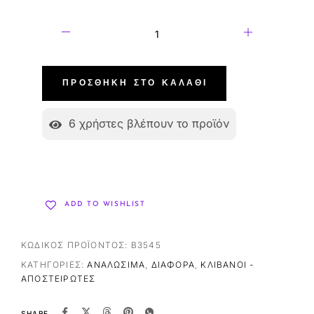
ΠΡΟΣΘΉΚΗ ΣΤΟ ΚΑΛΆΘΙ
6
χρήστες βλέπουν το προϊόν
ADD TO WISHLIST
ΚΩΔΙΚΌΣ ΠΡΟΪΌΝΤΟΣ:
B3545
ΚΑΤΗΓΟΡΊΕΣ:
ΑΝΑΛΏΣΙΜΑ
,
ΔΙΆΦΟΡΑ
,
ΚΛΊΒΑΝΟΙ -
ΑΠΟΣΤΕΙΡΩΤΈΣ
SHARE