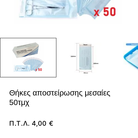
Θήκες αποστείρωσης μεσαίες
50τμχ
Π.Τ.Λ.
4,00
€