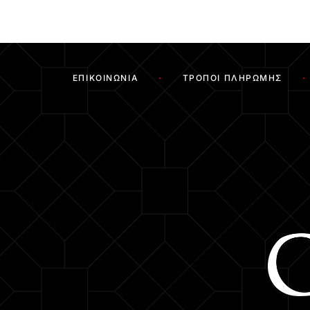
ΕΠΙΚΟΙΝΩΝΊΑ
ΤΡΌΠΟΙ ΠΛΗΡΩΜΉΣ