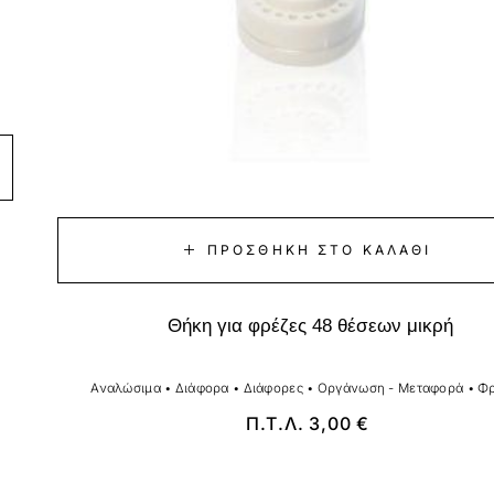
ΠΡΟΣΘΉΚΗ ΣΤΟ ΚΑΛΆΘΙ
Θήκη για φρέζες 48 θέσεων μικρή
Αναλώσιμα
•
Διάφορα
•
Διάφορες
•
Οργάνωση - Μεταφορά
•
Φρ
Π.Τ.Λ.
3,00
€