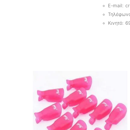
E-mail:
c
Τηλέφων
Κινητό:
6