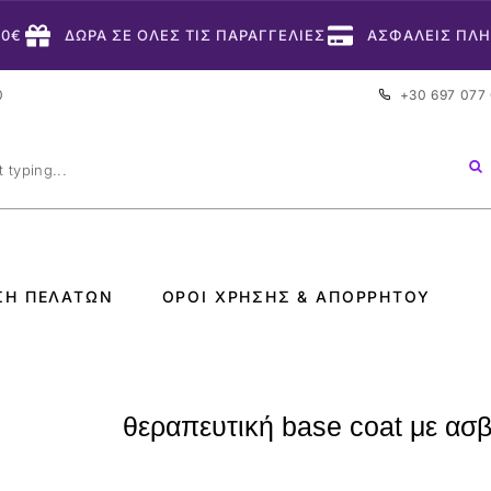
50€
ΔΩΡΑ ΣΕ ΟΛΕΣ ΤΙΣ ΠΑΡΑΓΓΕΛΙΕΣ
ΑΣΦΑΛΕΙΣ ΠΛ
0
+30 697 077
ΣΗ ΠΕΛΑΤΏΝ
ΌΡΟΙ ΧΡΉΣΗΣ & ΑΠΟΡΡΉΤΟΥ
θεραπευτική base coat με ασβ