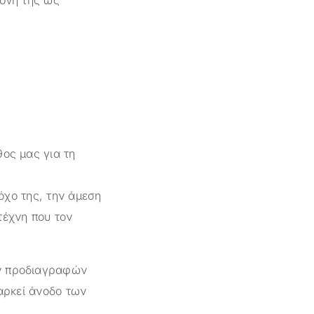
θος μας για τη
όχο της, την άμεση
τέχνη που τον
ών προδιαγραφών
ιαρκεί άνοδο των