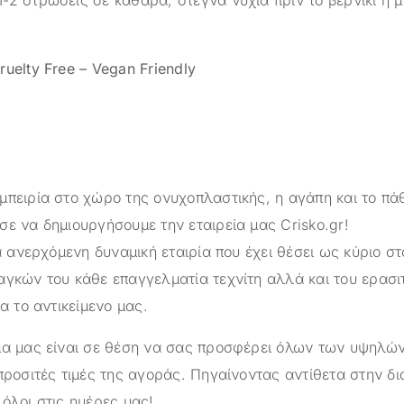
uelty Free – Vegan Friendly
μπειρία στο χώρο της ονυχοπλαστικής, η αγάπη και το πά
σε να δημιουργήσουμε την εταιρεία μας
Crisko.gr
!
α ανερχόμενη δυναμική εταιρία που έχει θέσει ως κύριο στ
αγκών του κάθε επαγγελματία τεχνίτη αλλά και του ερασι
ια το αντικείμενο μας.
ημα μας είναι σε θέση να σας προσφέρει όλων των υψηλ
προσιτές τιμές της αγοράς. Πηγαίνοντας αντίθετα στην δ
όλοι στις ημέρες μας!