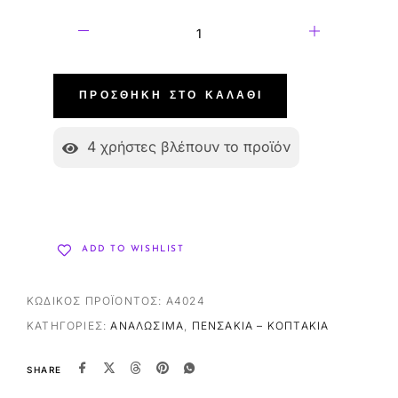
ΠΡΟΣΘΉΚΗ ΣΤΟ ΚΑΛΆΘΙ
4
χρήστες βλέπουν το προϊόν
ADD TO WISHLIST
ΚΩΔΙΚΌΣ ΠΡΟΪΌΝΤΟΣ:
A4024
ΚΑΤΗΓΟΡΊΕΣ:
ΑΝΑΛΏΣΙΜΑ
,
ΠΕΝΣΆΚΙΑ – ΚΟΠΤΆΚΙΑ
SHARE