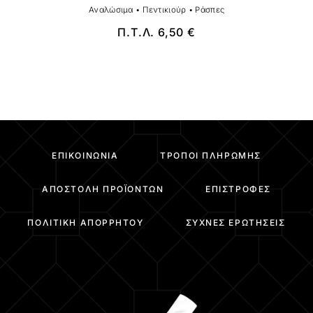
Αναλώσιμα
•
Πεντικιούρ
•
Ράσπες
Π.Τ.Λ.
6,50
€
ΕΠΙΚΟΙΝΩΝΊΑ
ΤΡΌΠΟΙ ΠΛΗΡΩΜΉΣ
ΑΠΟΣΤΟΛΉ ΠΡΟΪΌΝΤΩΝ
ΕΠΙΣΤΡΟΦΈΣ
ΠΟΛΙΤΙΚΉ ΑΠΟΡΡΉΤΟΥ
ΣΥΧΝΈΣ ΕΡΩΤΉΣΕΙΣ