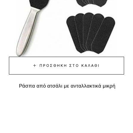
ΠΡΟΣΘΉΚΗ ΣΤΟ ΚΑΛΆΘΙ
Ράσπα από ατσάλι με ανταλλακτικά μικρή