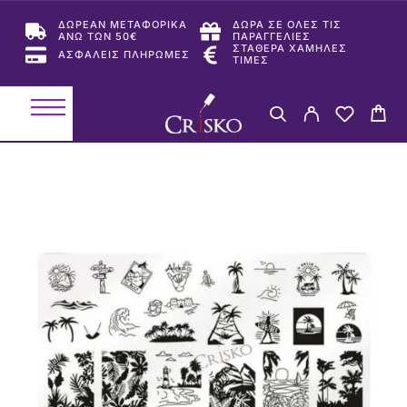
ΔΩΡΕΑΝ ΜΕΤΑΦΟΡΙΚΑ
ΔΩΡΑ ΣΕ ΟΛΕΣ ΤΙΣ
ΑΝΩ ΤΩΝ 50€
ΠΑΡΑΓΓΕΛΙΕΣ
ΣΤΑΘΕΡΑ ΧΑΜΗΛΕΣ
ΑΣΦΑΛΕΙΣ ΠΛΗΡΩΜΕΣ
ΤΙΜΕΣ