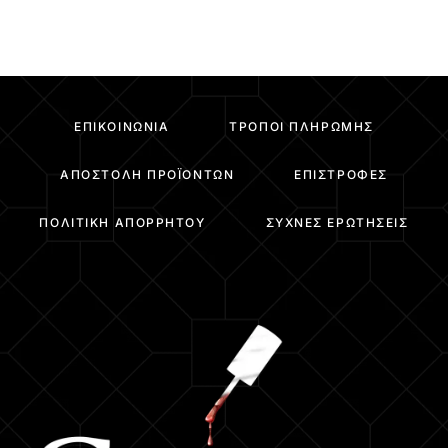
ΕΠΙΚΟΙΝΩΝΊΑ
ΤΡΌΠΟΙ ΠΛΗΡΩΜΉΣ
ΑΠΟΣΤΟΛΉ ΠΡΟΪΌΝΤΩΝ
ΕΠΙΣΤΡΟΦΈΣ
ΠΟΛΙΤΙΚΉ ΑΠΟΡΡΉΤΟΥ
ΣΥΧΝΈΣ ΕΡΩΤΉΣΕΙΣ