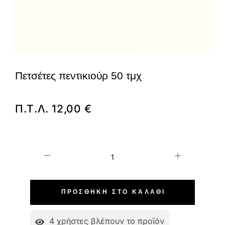
Πετσέτες πεντικιούρ 50 τμχ
Π.Τ.Λ.
12,00
€
ΠΡΟΣΘΉΚΗ ΣΤΟ ΚΑΛΆΘΙ
4
χρήστες βλέπουν το προϊόν