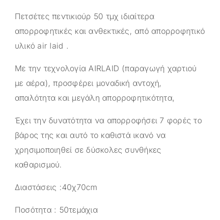
Πετσέτες πεντικιούρ 50 τμχ ιδιαίτερα
απορροφητικές και ανθεκτικές, από απορροφητικό
υλικό air laid .
Με την τεχνολογία AIRLAID (παραγωγή χαρτιού
με αέρα), προσφέρει μοναδική αντοχή,
απαλότητα και μεγάλη απορροφητικότητα,
Έχει την δυνατότητα να απορροφήσει 7 φορές το
βάρος της και αυτό το καθιστά ικανό να
χρησιμοποιηθεί σε δύσκολες συνθήκες
καθαρισμού.
Διαστάσεις :40χ70cm
Ποσότητα : 50τεμάχια