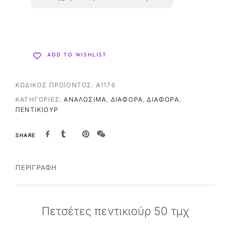
ADD TO WISHLIST
ΚΩΔΙΚΌΣ ΠΡΟΪΌΝΤΟΣ:
A1176
ΚΑΤΗΓΟΡΊΕΣ:
ΑΝΑΛΏΣΙΜΑ
,
ΔΙΆΦΟΡΑ
,
ΔΙΆΦΟΡΑ
,
ΠΕΝΤΙΚΙΟΎΡ
SHARE
ΠΕΡΙΓΡΑΦΉ
Πετσέτες πεντικιούρ 50 τμχ