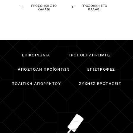
ΠΡΟΣΘΉΚΗ ΣΤΟ
ΠΡΟΣΘΉΚΗ ΣΤΟ
ΚΑΛΆΘΙ
ΚΑΛΆΘΙ
ΕΠΙΚΟΙΝΩΝΊΑ
ΤΡΌΠΟΙ ΠΛΗΡΩΜΉΣ
ΑΠΟΣΤΟΛΉ ΠΡΟΪΌΝΤΩΝ
ΕΠΙΣΤΡΟΦΈΣ
ΠΟΛΙΤΙΚΉ ΑΠΟΡΡΉΤΟΥ
ΣΥΧΝΈΣ ΕΡΩΤΉΣΕΙΣ