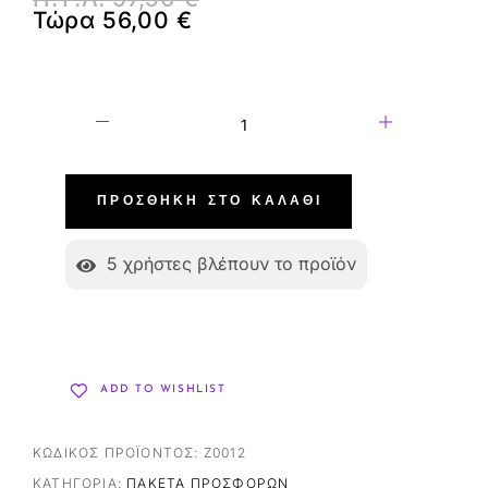
Τώρα
56,00
€
ΠΡΟΣΘΉΚΗ ΣΤΟ ΚΑΛΆΘΙ
5
χρήστες βλέπουν το προϊόν
ADD TO WISHLIST
ΚΩΔΙΚΌΣ ΠΡΟΪΌΝΤΟΣ:
Z0012
ΚΑΤΗΓΟΡΊΑ:
ΠΑΚΈΤΑ ΠΡΟΣΦΟΡΏΝ