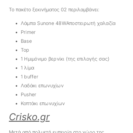
Το πακέτο ξεκινήματος 02 περιλαμβάνει:
Λάμπα Sunone 48WΑποστειρωτή χαλαζία
Primer
Base
Top
1 Ημιμόνιμο βερνίκι (της επιλογής σας)
1 λίμα
1 buffer
Λαδάκι επωνυχίων
Pusher
Κοπτάκι επωνυχίων
Crisko.gr
Μετά από πολυετή εμπειρία στο χώρο της