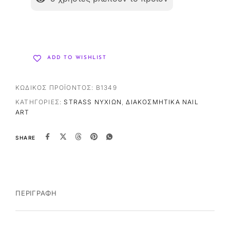
ADD TO WISHLIST
ΚΩΔΙΚΌΣ ΠΡΟΪΌΝΤΟΣ:
B1349
ΚΑΤΗΓΟΡΊΕΣ:
STRASS ΝΥΧΙΏΝ
,
ΔΙΑΚΟΣΜΗΤΙΚΆ NAIL
ART
SHARE
ΠΕΡΙΓΡΑΦΉ