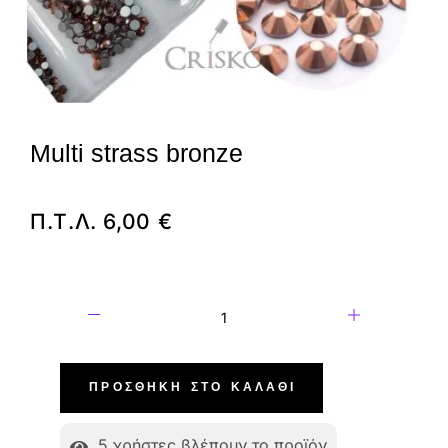
Multi strass bronze
Π.Τ.Λ.
6,00
€
ΠΡΟΣΘΉΚΗ ΣΤΟ ΚΑΛΆΘΙ
5
χρήστες βλέπουν το προϊόν