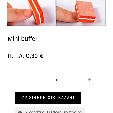
Mini buffer
Π.Τ.Λ.
0,30
€
ΠΡΟΣΘΉΚΗ ΣΤΟ ΚΑΛΆΘΙ
5
χρήστες βλέπουν το προϊόν