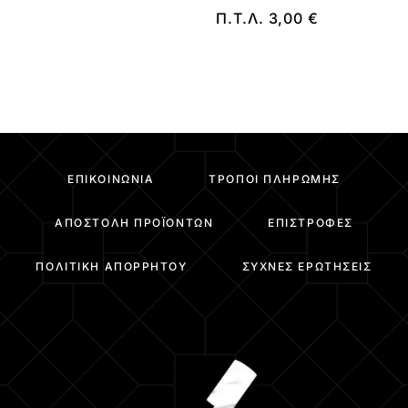
Π.Τ.Λ.
3,00
€
ΕΠΙΚΟΙΝΩΝΊΑ
ΤΡΌΠΟΙ ΠΛΗΡΩΜΉΣ
ΑΠΟΣΤΟΛΉ ΠΡΟΪΌΝΤΩΝ
ΕΠΙΣΤΡΟΦΈΣ
ΠΟΛΙΤΙΚΉ ΑΠΟΡΡΉΤΟΥ
ΣΥΧΝΈΣ ΕΡΩΤΉΣΕΙΣ