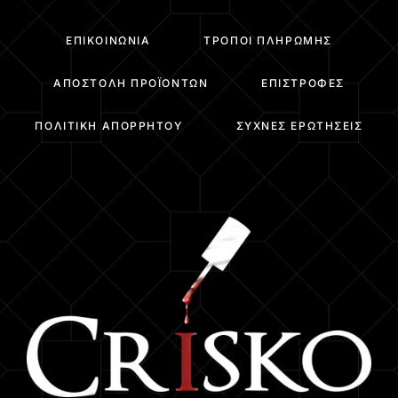
ΕΠΙΚΟΙΝΩΝΊΑ
ΤΡΌΠΟΙ ΠΛΗΡΩΜΉΣ
ΑΠΟΣΤΟΛΉ ΠΡΟΪΌΝΤΩΝ
ΕΠΙΣΤΡΟΦΈΣ
ΠΟΛΙΤΙΚΉ ΑΠΟΡΡΉΤΟΥ
ΣΥΧΝΈΣ ΕΡΩΤΉΣΕΙΣ