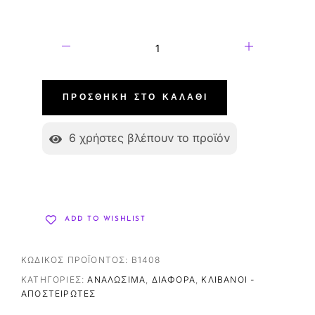
ΠΡΟΣΘΉΚΗ ΣΤΟ ΚΑΛΆΘΙ
6
χρήστες βλέπουν το προϊόν
ADD TO WISHLIST
ΚΩΔΙΚΌΣ ΠΡΟΪΌΝΤΟΣ:
B1408
ΚΑΤΗΓΟΡΊΕΣ:
ΑΝΑΛΏΣΙΜΑ
,
ΔΙΆΦΟΡΑ
,
ΚΛΊΒΑΝΟΙ -
ΑΠΟΣΤΕΙΡΩΤΈΣ