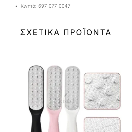
Κινητό:
697 077 0047
ΣΧΕΤΙΚΆ ΠΡΟΪΌΝΤΑ