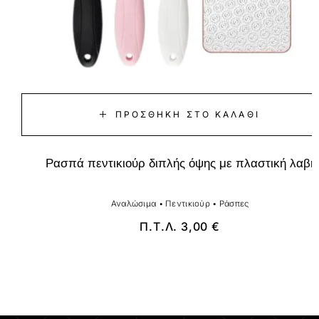
ΠΡΟΣΘΉΚΗ ΣΤΟ ΚΑΛΆΘΙ
Ρασπά πεντικιούρ διπλής όψης με πλαστική λαβή
Αναλώσιμα
•
Πεντικιούρ
•
Ράσπες
Π.Τ.Λ.
3,00
€