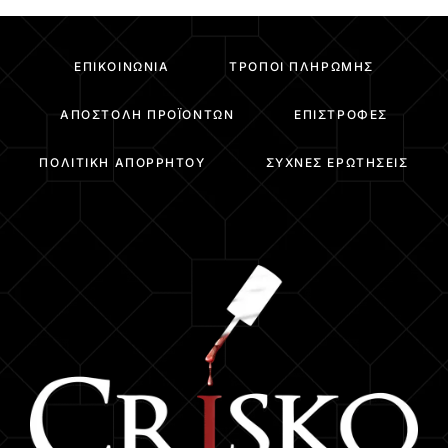
ΕΠΙΚΟΙΝΩΝΊΑ
ΤΡΌΠΟΙ ΠΛΗΡΩΜΉΣ
ΑΠΟΣΤΟΛΉ ΠΡΟΪΌΝΤΩΝ
ΕΠΙΣΤΡΟΦΈΣ
ΠΟΛΙΤΙΚΉ ΑΠΟΡΡΉΤΟΥ
ΣΥΧΝΈΣ ΕΡΩΤΉΣΕΙΣ