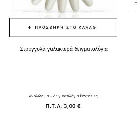
ΠΡΟΣΘΉΚΗ ΣΤΟ ΚΑΛΆΘΙ
Στρογγυλά γαλακτερά δειγματολόγια
Αναλώσιμα
•
Δειγματολόγια Βεντάλιες
Π.Τ.Λ.
3,00
€