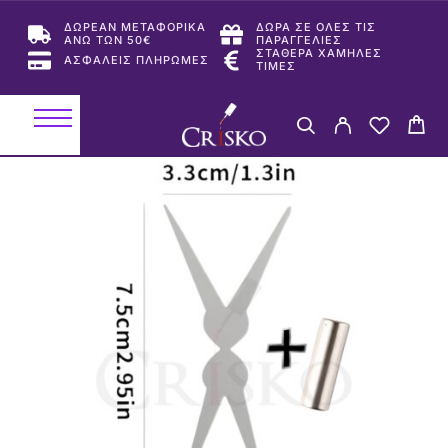
ΔΩΡΕΑΝ ΜΕΤΑΦΟΡΙΚΑ
ΔΩΡΑ ΣΕ ΟΛΕΣ ΤΙΣ
ΑΝΩ ΤΩΝ 50€
ΠΑΡΑΓΓΕΛΙΕΣ
ΣΤΑΘΕΡΑ ΧΑΜΗΛΕΣ
ΑΣΦΑΛΕΙΣ ΠΛΗΡΩΜΕΣ
ΤΙΜΕΣ