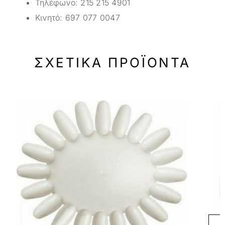
Τηλέφωνο:
215 215 4901
Κινητό:
697 077 0047
ΣΧΕΤΙΚΆ ΠΡΟΪΌΝΤΑ