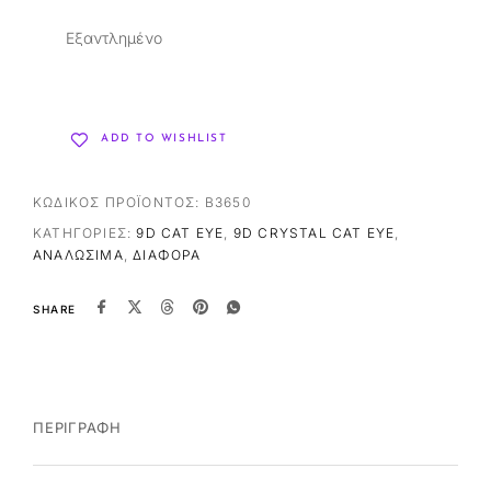
Εξαντλημένο
ADD TO WISHLIST
ΚΩΔΙΚΌΣ ΠΡΟΪΌΝΤΟΣ:
B3650
ΚΑΤΗΓΟΡΊΕΣ:
9D CAT EYE
,
9D CRYSTAL CAT EYE
,
ΑΝΑΛΏΣΙΜΑ
,
ΔΙΆΦΟΡΑ
SHARE
ΠΕΡΙΓΡΑΦΉ