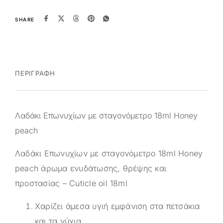
SHARE
ΠΕΡΙΓΡΑΦΉ
Λαδάκι Επωνυχίων με σταγονόμετρο 18ml Honey
peach
Λαδάκι Επωνυχίων με σταγονόμετρο 18ml Honey
peach άρωμα ενυδάτωσης, θρέψης και
προστασίας – Cuticle oil 18ml
Χαρίζει άμεσα υγιή εμφάνιση στα πετσάκια
και τα νύχια.