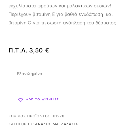
εκχυλίσματα φρούτων και μαλακτικών ουσιών!
Περιέχουν βιταμίνη Ε για βαθιά ενυδάτωση και
βιταμίνη C για τη σωστή ανάπλαση του δέρματος
.
Π.Τ.Λ.
3,50
€
Εξαντλημένο
ADD TO WISHLIST
ΚΩΔΙΚΌΣ ΠΡΟΪΌΝΤΟΣ:
B1228
ΚΑΤΗΓΟΡΊΕΣ:
ΑΝΑΛΏΣΙΜΑ
,
ΛΑΔΆΚΙΑ