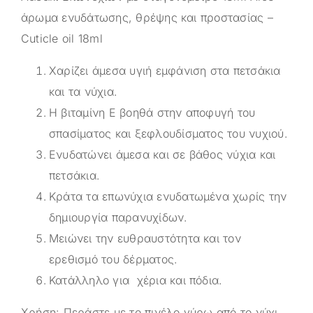
άρωμα ενυδάτωσης, θρέψης και προστασίας –
Cuticle oil 18ml
Χαρίζει άμεσα υγιή εμφάνιση στα πετσάκια
και τα νύχια.
Η βιταμίνη Ε βοηθά στην αποφυγή του
σπασίματος και ξεφλουδίσματος του νυχιού.
Ενυδατώνει άμεσα και σε βάθος νύχια και
πετσάκια.
Κράτα τα επωνύχια ενυδατωμένα χωρίς την
δημιουργία παρανυχίδων.
Μειώνει την ευθραυστότητα και τον
ερεθισμό του δέρματος.
Κατάλληλο για χέρια και πόδια.
Χρήση: Περάστε με το πινέλο γύρω από το νύχι