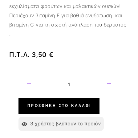
εκχυλίσματα φρούτων και μαλακτικών ουσιών!
Περιέχουν βιταμίνη Ε για βαθιά ενυδάτωση και
βιταμίνη C για τη σωστή ανάπλαση του δέρματος
.
Π.Τ.Λ.
3,50
€
ΠΡΟΣΘΉΚΗ ΣΤΟ ΚΑΛΆΘΙ
3
χρήστες βλέπουν το προϊόν