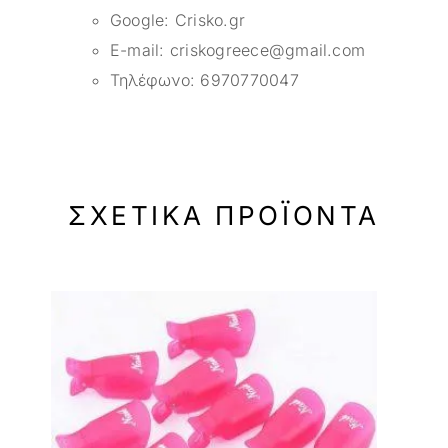
Google:
Crisko.gr
E-mail:
criskogreece@gmail.com
Τηλέφωνο:
6970770047
ΣΧΕΤΙΚΆ ΠΡΟΪΌΝΤΑ