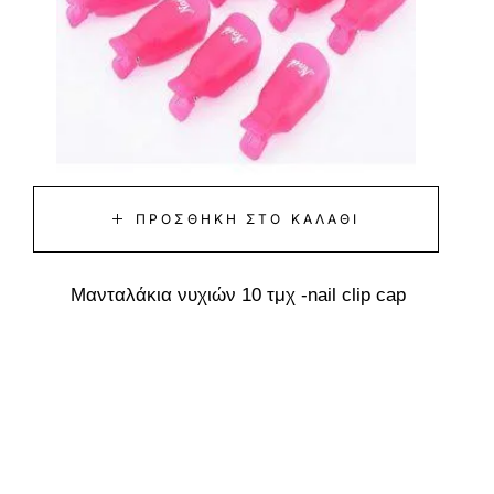
ΠΡΟΣΘΉΚΗ ΣΤΟ ΚΑΛΆΘΙ
Μανταλάκια νυχιών 10 τμχ -nail clip cap