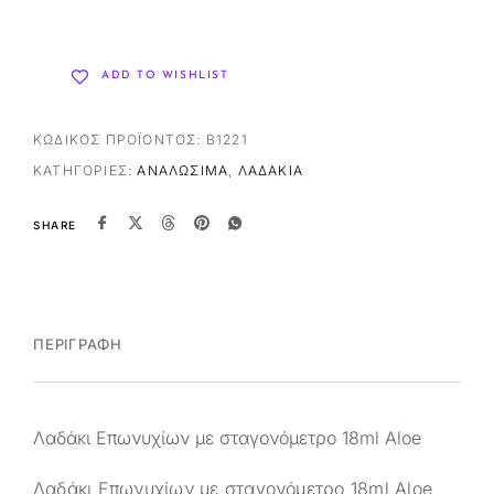
ADD TO WISHLIST
ΚΩΔΙΚΌΣ ΠΡΟΪΌΝΤΟΣ:
B1221
ΚΑΤΗΓΟΡΊΕΣ:
ΑΝΑΛΏΣΙΜΑ
,
ΛΑΔΆΚΙΑ
SHARE
ΠΕΡΙΓΡΑΦΉ
Λαδάκι Επωνυχίων με σταγονόμετρο 18ml Aloe
Λαδάκι Επωνυχίων με σταγονόμετρο 18ml Aloe