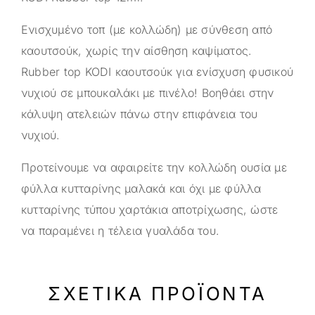
Eνισχυμένο τοπ (με κολλώδη) με σύνθεση από
καουτσούκ, χωρίς την αίσθηση καψίματος.
Rubber top KODI καουτσούκ για ενίσχυση φυσικού
νυχιού σε μπουκαλάκι με πινέλο! Βοηθάει στην
κάλυψη ατελειών πάνω στην επιφάνεια του
νυχιού.
Προτείνουμε να αφαιρείτε την κολλώδη ουσία με
φύλλα κυτταρίνης μαλακά και όχι με φύλλα
κυτταρίνης τύπου χαρτάκια αποτρίχωσης, ώστε
να παραμένει η τέλεια γυαλάδα του.
ΣΧΕΤΙΚΆ ΠΡΟΪΌΝΤΑ