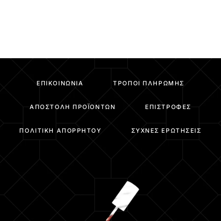
ΕΠΙΚΟΙΝΩΝΊΑ
ΤΡΌΠΟΙ ΠΛΗΡΩΜΉΣ
ΑΠΟΣΤΟΛΉ ΠΡΟΪΌΝΤΩΝ
ΕΠΙΣΤΡΟΦΈΣ
ΠΟΛΙΤΙΚΉ ΑΠΟΡΡΉΤΟΥ
ΣΥΧΝΈΣ ΕΡΩΤΉΣΕΙΣ