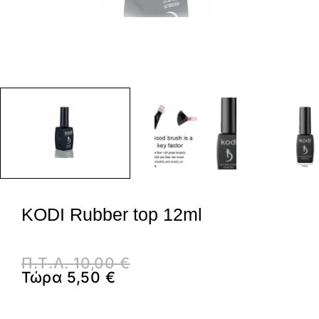
KODI Rubber top 12ml
Π.Τ.Λ.
10,00
€
Τώρα
5,50
€