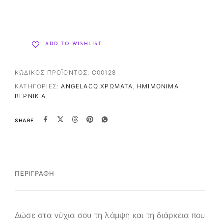
ADD TO WISHLIST
ΚΩΔΙΚΌΣ ΠΡΟΪΌΝΤΟΣ:
C00128
ΚΑΤΗΓΟΡΊΕΣ:
ANGELACQ ΧΡΏΜΑΤΑ
,
ΗΜΙΜΌΝΙΜΑ
ΒΕΡΝΊΚΙΑ
SHARE
ΠΕΡΙΓΡΑΦΉ
Δώσε στα νύχια σου τη λάμψη και τη διάρκεια που