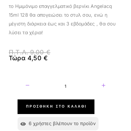
το Ημιμόνιμο επαγγελματικό βερνίκι Angelacq
15ml 128 θα απογειώσει το στυλ σου, ενώ η
μέγιστη διάρκεια έως και 3 εβδομάδες , θα σου
λύσει τα χέρια!
Π.Τ.Λ.
9,00
€
Τώρα
4,50
€
ΠΡΟΣΘΉΚΗ ΣΤΟ ΚΑΛΆΘΙ
6
χρήστες βλέπουν το προϊόν