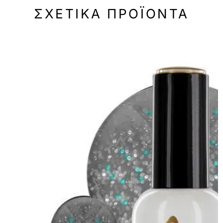
ΣΧΕΤΙΚΆ ΠΡΟΪΌΝΤΑ
-50%