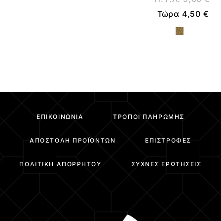
Τώρα
4,50
€
ΕΠΙΚΟΙΝΩΝΊΑ
ΤΡΌΠΟΙ ΠΛΗΡΩΜΉΣ
ΑΠΟΣΤΟΛΉ ΠΡΟΪΌΝΤΩΝ
ΕΠΙΣΤΡΟΦΈΣ
ΠΟΛΙΤΙΚΉ ΑΠΟΡΡΉΤΟΥ
ΣΥΧΝΈΣ ΕΡΩΤΉΣΕΙΣ