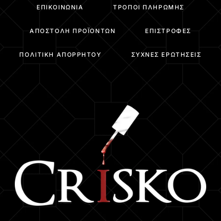
ΕΠΙΚΟΙΝΩΝΊΑ
ΤΡΌΠΟΙ ΠΛΗΡΩΜΉΣ
ΑΠΟΣΤΟΛΉ ΠΡΟΪΌΝΤΩΝ
ΕΠΙΣΤΡΟΦΈΣ
ΠΟΛΙΤΙΚΉ ΑΠΟΡΡΉΤΟΥ
ΣΥΧΝΈΣ ΕΡΩΤΉΣΕΙΣ