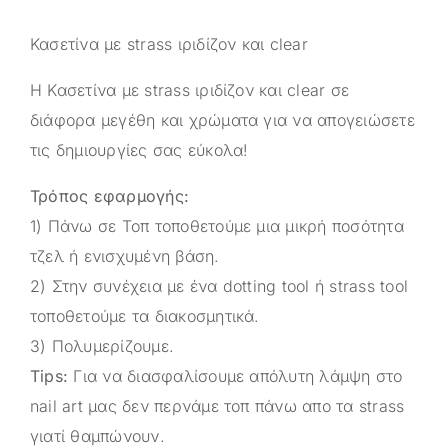
Κασετίνα με strass ιριδίζον και clear
Η Κασετίνα με strass ιριδίζον και clear σε
διάφορα μεγέθη και χρώματα για να απογειώσετε
τις δημιουργίες σας εύκολα!
Τρόπος εφαρμογής:
1) Πάνω σε Τοπ τοποθετούμε μια μικρή ποσότητα
τζελ ή ενισχυμένη βάση.
2) Στην συνέχεια με ένα dotting tool ή strass tool
τοποθετούμε τα διακοσμητικά.
3) Πολυμερίζουμε.
Tips:
Για να διασφαλίσουμε απόλυτη λάμψη στο
nail art μας δεν περνάμε τοπ πάνω απο τα strass
γιατί θαμπώνουν.