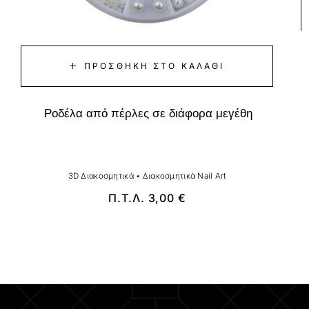
ΠΡΟΣΘΉΚΗ ΣΤΟ ΚΑΛΆΘΙ
Ροδέλα από πέρλες σε διάφορα μεγέθη
3D Διακοσμητικά
•
Διακοσμητικά Nail Art
Π.Τ.Λ.
3,00
€