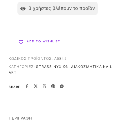
3
χρήστες βλέπουν το προϊόν
ADD TO WISHLIST
ΚΩΔΙΚΌΣ ΠΡΟΪΌΝΤΟΣ:
A5845
ΚΑΤΗΓΟΡΊΕΣ:
STRASS ΝΥΧΙΏΝ
,
ΔΙΑΚΟΣΜΗΤΙΚΆ NAIL
ART
SHARE
ΠΕΡΙΓΡΑΦΉ