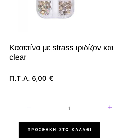
Κασετίνα με strass ιριδίζον και
clear
Π.Τ.Λ.
6,00
€
ΠΡΟΣΘΉΚΗ ΣΤΟ ΚΑΛΆΘΙ