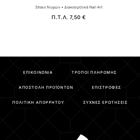
Strass Νυχιών
•
Διακοσμητικά Nail Art
Π.Τ.Λ.
7,50
€
ΕΠΙΚΟΙΝΩΝΊΑ
ΤΡΌΠΟΙ ΠΛΗΡΩΜΉΣ
ΑΠΟΣΤΟΛΉ ΠΡΟΪΌΝΤΩΝ
ΕΠΙΣΤΡΟΦΈΣ
ΠΟΛΙΤΙΚΉ ΑΠΟΡΡΉΤΟΥ
ΣΥΧΝΈΣ ΕΡΩΤΉΣΕΙΣ