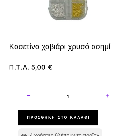
Κασετίνα χαβιάρι χρυσό ασημί
Π.Τ.Λ.
5,00
€
ΠΡΟΣΘΉΚΗ ΣΤΟ ΚΑΛΆΘΙ
4
χρήστες βλέπουν το προϊόν