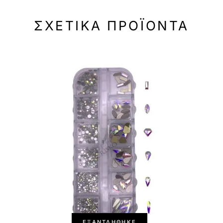
ΣΧΕΤΙΚΆ ΠΡΟΪΌΝΤΑ
ΕΞΑΝΤΛΉΘΗΚΕ