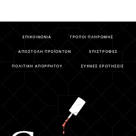
ΕΠΙΚΟΙΝΩΝΊΑ
ΤΡΌΠΟΙ ΠΛΗΡΩΜΉΣ
ΑΠΟΣΤΟΛΉ ΠΡΟΪΌΝΤΩΝ
ΕΠΙΣΤΡΟΦΈΣ
ΠΟΛΙΤΙΚΉ ΑΠΟΡΡΉΤΟΥ
ΣΥΧΝΈΣ ΕΡΩΤΉΣΕΙΣ