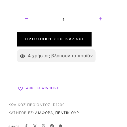
ΠΡΟΣΘΉΚΗ ΣΤΟ ΚΑΛΆΘΙ
4
χρήστες βλέπουν το προϊόν
ADD TO WISHLIST
ΚΩΔΙΚΌΣ ΠΡΟΪΌΝΤΟΣ:
D1200
ΚΑΤΗΓΟΡΊΕΣ:
ΔΙΆΦΟΡΑ
,
ΠΕΝΤΙΚΙΟΎΡ
SHARE