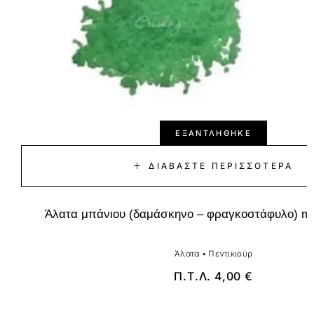
ΕΞΑΝΤΛΉΘΗΚΕ
ΔΙΑΒΆΣΤΕ ΠΕΡΙΣΣΌΤΕΡΑ
Άλατα μπάνιου (δαμάσκηνο – φραγκοστάφυλο) moo
Άλατα
•
Πεντικιούρ
Π.Τ.Λ.
4,00
€