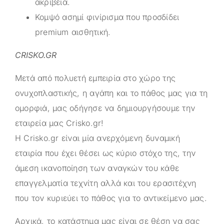
ακρίβεια.
Κομψό ασημί φινίρισμα που προσδίδει
premium αισθητική.
CRISKO.GR
Μετά από πολυετή εμπειρία στο χώρο της
ονυχοπλαστικής, η αγάπη και το πάθος μας για τη
ομορφιά, μας οδήγησε να δημιουργήσουμε την
εταιρεία μας
Crisko.gr
!
Η
Crisko.gr
είναι μία ανερχόμενη δυναμική
εταιρία που έχει θέσει ως κύριο στόχο της, την
άμεση ικανοποίηση των αναγκών του κάθε
επαγγελματία τεχνίτη αλλά και του ερασιτέχνη
που τον κυριεύει το πάθος για το αντικείμενο μας.
Αρχικά, το κατάστημα μας είναι σε θέση να σας