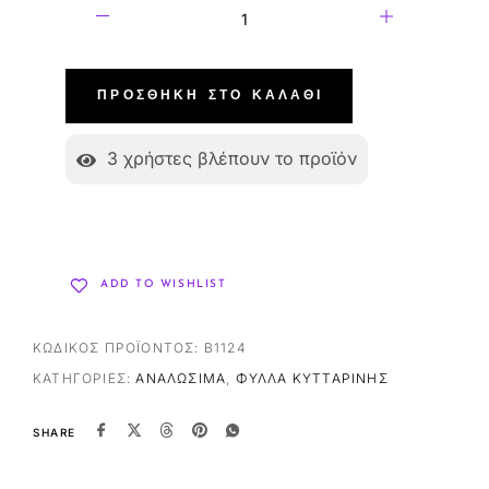
ΠΡΟΣΘΉΚΗ ΣΤΟ ΚΑΛΆΘΙ
3
χρήστες βλέπουν το προϊόν
ADD TO WISHLIST
ΚΩΔΙΚΌΣ ΠΡΟΪΌΝΤΟΣ:
B1124
ΚΑΤΗΓΟΡΊΕΣ:
ΑΝΑΛΏΣΙΜΑ
,
ΦΎΛΛΑ ΚΥΤΤΑΡΊΝΗΣ
SHARE