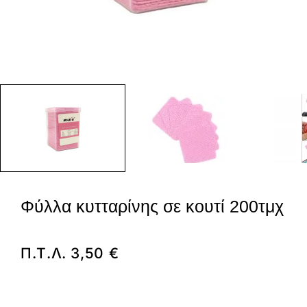
Φύλλα κυτταρίνης σε κουτί 200τμχ
Π.Τ.Λ.
3,50
€