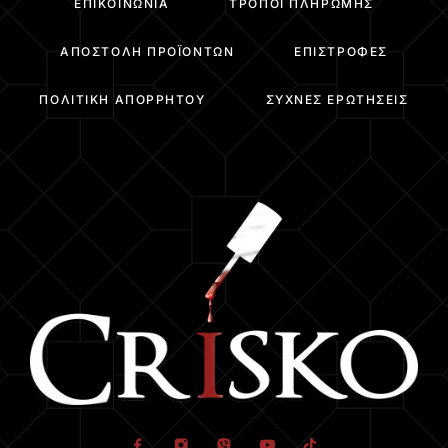
ΕΠΙΚΟΙΝΩΝΊΑ
ΤΡΌΠΟΙ ΠΛΗΡΩΜΉΣ
ΑΠΟΣΤΟΛΉ ΠΡΟΪΌΝΤΩΝ
ΕΠΙΣΤΡΟΦΈΣ
ΠΟΛΙΤΙΚΉ ΑΠΟΡΡΉΤΟΥ
ΣΥΧΝΈΣ ΕΡΩΤΉΣΕΙΣ