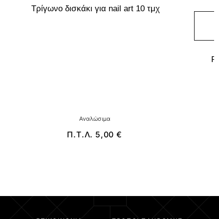
Τρίγωνο δισκάκι για nail art 10 τμχ
Ρ
Αναλώσιμα
Π.Τ.Λ.
5,00
€