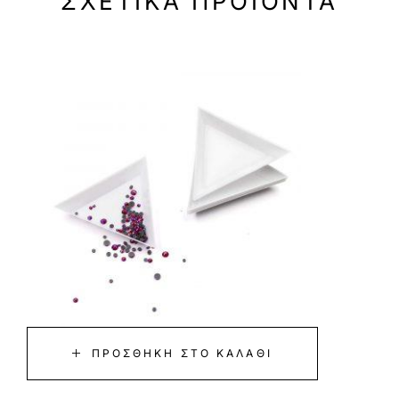
ΣΧΕΤΙΚΆ ΠΡΟΪΌΝΤΑ
ΠΡΟΣΘΉΚΗ ΣΤΟ ΚΑΛΆΘΙ