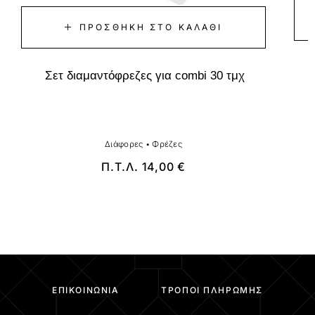
ΠΡΟΣΘΉΚΗ ΣΤΟ ΚΑΛΆΘΙ
Σετ διαμαντόφρεζες για combi 30 τμχ
Διάφορες
•
Φρέζες
Π.Τ.Λ.
14,00
€
ΕΠΙΚΟΙΝΩΝΊΑ
ΤΡΌΠΟΙ ΠΛΗΡΩΜΉΣ