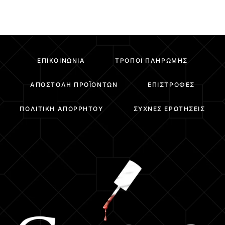
ΕΠΙΚΟΙΝΩΝΊΑ
ΤΡΌΠΟΙ ΠΛΗΡΩΜΉΣ
ΑΠΟΣΤΟΛΉ ΠΡΟΪΌΝΤΩΝ
ΕΠΙΣΤΡΟΦΈΣ
ΠΟΛΙΤΙΚΉ ΑΠΟΡΡΉΤΟΥ
ΣΥΧΝΈΣ ΕΡΩΤΉΣΕΙΣ