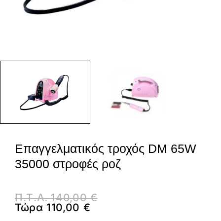
Επαγγελματικός τροχός DM 65W
35000 στροφές ροζ
Π.Τ.Λ.
140,00
€
Τώρα
110,00
€