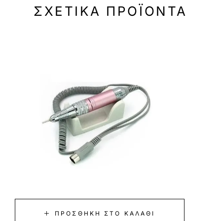
ΣΧΕΤΙΚΆ ΠΡΟΪΌΝΤΑ
-19%
-22
ΠΡΟΣΘΉΚΗ ΣΤΟ ΚΑΛΆΘΙ