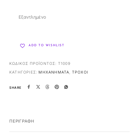
Εξαντλημένο
ADD TO WISHLIST
ΚΩΔΙΚΌΣ ΠΡΟΪΌΝΤΟΣ:
T1009
ΚΑΤΗΓΟΡΊΕΣ:
ΜΗΧΑΝΉΜΑΤΑ
,
ΤΡΟΧΟΊ
SHARE
ΠΕΡΙΓΡΑΦΉ