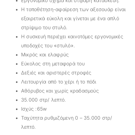
Εργονομικό σχήμα και στιβαρή κατασκευή.
Η τοποθέτηση-αφαίρεση των αξεσουάρ είναι
εξαιρετικά εύκολη και γίνεται με ένα απλό
στρίψιμο του στυλό.
H συσκευή περιέχει καινοτόμες εργονομικές
υποδοχές του «στυλό».
Μικρός και ελαφρύς
Εύκολος στη μεταφορά του
Δεξιές και αριστερές στροφές
Λειτουργία από το χέρι ή το πόδι
Αθόρυβος και χωρίς κραδασμούς
35.000 στρ/ λεπτό.
Ισχύς :65w
Ταχύτητα ρυθμιζόμενη 0 – 35.000 στρ/
λεπτό.