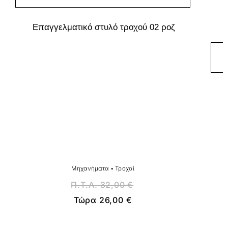
Επαγγελματικό στυλό τροχού 02 ροζ
Μηχανήματα
•
Τροχοί
Π.Τ.Λ.
32,00
€
Τώρα
26,00
€