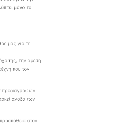
λύπτει μόνο το
θος μας για τη
όχο της, την άμεση
τέχνη που τον
ών προδιαγραφών
ιαρκεί άνοδο των
 προσπάθεια στον