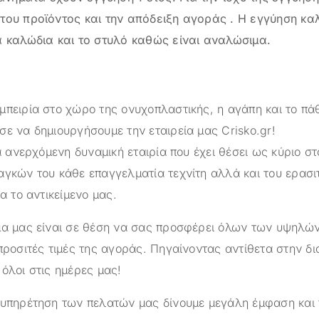
του προϊόντος και την απόδειξη αγοράς . Η εγγύηση κα
α καλώδια και το στυλό καθώς είναι αναλώσιμα.
μπειρία στο χώρο της ονυχοπλαστικής, η αγάπη και το πά
σε να δημιουργήσουμε την εταιρεία μας
Crisko.gr
!
α ανερχόμενη δυναμική εταιρία που έχει θέσει ως κύριο στ
αγκών του κάθε επαγγελματία τεχνίτη αλλά και του ερασι
ια το αντικείμενο μας.
ημα μας είναι σε θέση να σας προσφέρει όλων των υψηλ
προσιτές τιμές της αγοράς. Πηγαίνοντας αντίθετα στην δ
όλοι στις ημέρες μας!
ξυπηρέτηση των πελατών μας δίνουμε μεγάλη έμφαση και