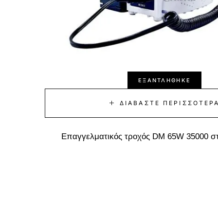
ΕΞΑΝΤΛΉΘΗΚΕ
ΔΙΑΒΆΣΤΕ ΠΕΡΙΣΣΌΤΕΡ
Επαγγελματικός τροχός DM 65W 35000 σ