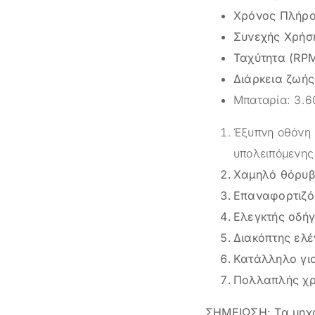
Χρόνος Πλήρο
Συνεχής Χρήσ
Ταχύτητα (RP
Διάρκεια ζωής
Μπαταρία: 3.
Έξυπνη οθόνη 
υπολειπόμενης
Χαμηλό θόρυβ
Επαναφορτιζόμ
Ελεγκτής οδήγ
Διακόπτης ελέ
Κατάλληλο για
Πολλαπλής χρή
ΣΗΜΕΙΩΣΗ: Τα μηχαν