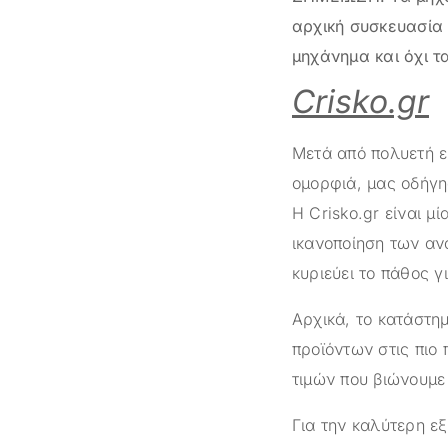
αρχική συσκευασία 
μηχάνημα και όχι τ
Crisko.gr
Μετά από πολυετή ε
ομορφιά, μας οδήγη
Η
Crisko.gr
είναι μί
ικανοποίηση των αν
κυριεύει το πάθος γ
Αρχικά, το κατάστ
προϊόντων στις πιο 
τιμών που βιώνουμε 
Για την καλύτερη ε