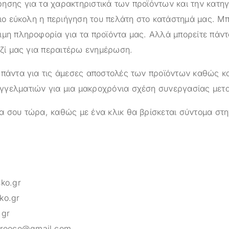
ησης για τα χαρακτηριστικά των προϊόντων και την κατηγ
πιο εύκολη η περιήγηση του πελάτη στο κατάστημά μας. Μπ
ιμη πληροφορία για τα προϊόντα μας. Αλλά μπορείτε πάντ
αζί μας για περαιτέρω ενημέρωση.
 πάντα για τις άμεσες αποστολές των προϊόντων καθώς κα
γελματιών για μια μακροχρόνια σχέση συνεργασίας μετ
α σου τώρα, καθώς με ένα κλικ θα βρίσκεται σύντομα στη
sko.gr
ko.gr
.gr
greece@gmail.com