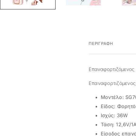
ΠΕΡΙΓΡΑΦΉ
Επαναφορτιζόμενος 
Επαναφορτιζόμενος
Μοντέλο: SG7
Είδος: Φορητό
Ισχύς: 36W
Τάση: 12,6V/1
Είσοδος επαν