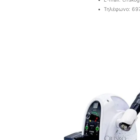
Τηλέφωνο:
69
-21%