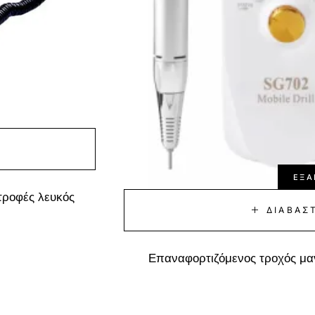
Α
ΕΞΑ
τροφές λευκός
ΔΙΑΒΆΣ
Επαναφορτιζόμενος τροχός μα