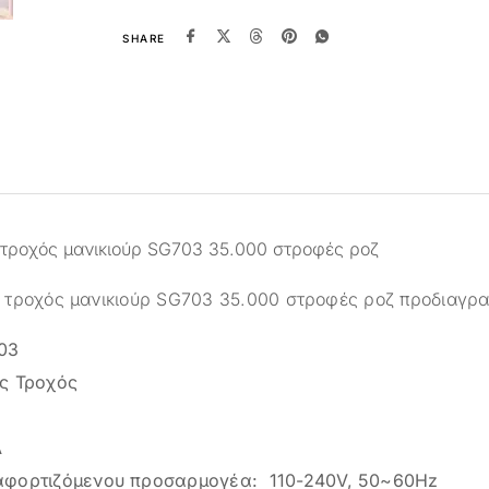
SHARE
τροχός μανικιούρ SG703 35.000 στροφές ροζ
 τροχός μανικιούρ SG703 35.000 στροφές ροζ προδιαγρ
03
ς Τροχός
A
αφορτιζόμενου προσαρμογέα: 110-240V, 50~60Hz