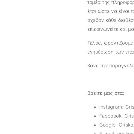
τομέα της πληροφόρ
έτσι ώστε να είναι 
σχεδόν κάθε διαθέσ
επικοινωνείτε και μ
Τέλος, φροντίζουμε
ενημέρωση των επαγ
Κάνε την παραγγελί
Βρείτε μας στα:
Instagram:
Cri
Facebook:
Cris
Google:
Crisko
E-mail:
crisko