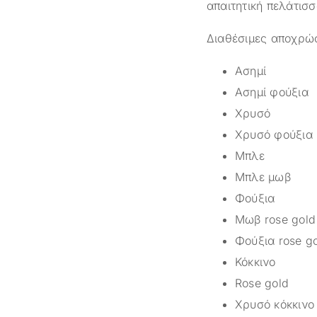
απαιτητική πελάτισσ
Διαθέσιμες αποχρώσ
Ασημί
Ασημί φούξια
Χρυσό
Χρυσό φούξια
Μπλε
Μπλε μωβ
Φούξια
Μωβ rose gold
Φούξια rose g
Κόκκινο
Rose gold
Χρυσό κόκκινο