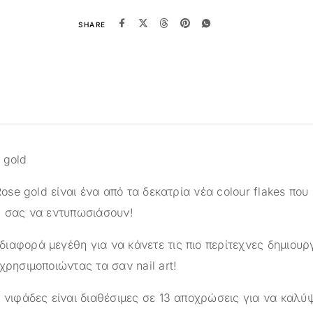
SHARE
e gold
 Rose gold είναι ένα από τα δεκατρία νέα colour flakes που
ρ σας να εντυπωσιάσουν!
ιαφορά μεγέθη για να κάνετε τις πιο περίτεχνες δημιουρ
χρησιμοποιώντας τα σαν nail art!
 νιφάδες είναι διαθέσιμες σε 13 αποχρώσεις για να καλύψ