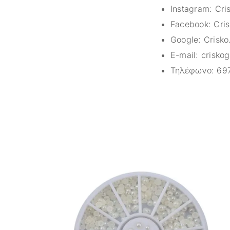
Instagram:
Cri
Facebook:
Cris
Google:
Crisko
E-mail:
crisko
Τηλέφωνο:
69