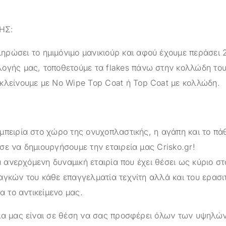
ΗΣ:
ηρώσει το ημιμόνιμο μανικιούρ και αφού έχουμε περάσει 
λογής μας, τοποθετούμε τα flakes πάνω στην κολλώδη το
 κλείνουμε με No Wipe Top Coat ή Top Coat με κολλώδη.
μπειρία στο χώρο της ονυχοπλαστικής, η αγάπη και το πά
σε να δημιουργήσουμε την εταιρεία μας
Crisko.gr
!
α ανερχόμενη δυναμική εταιρία που έχει θέσει ως κύριο στ
αγκών του κάθε επαγγελματία τεχνίτη αλλά και του ερασι
ια το αντικείμενο μας.
ημα μας είναι σε θέση να σας προσφέρει όλων των υψηλ