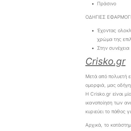
Πράσινο
ΟΔΗΓΙΕΣ ΕΦΑΡΜΟΓ
Έχοντας ολοκλ
χρώμα της επι
Στην συνέχεια
Crisko.gr
Μετά από πολυετή ε
ομορφιά, μας οδήγη
Η
Crisko.gr
είναι μί
ικανοποίηση των αν
κυριεύει το πάθος γ
Αρχικά, το κατάστ