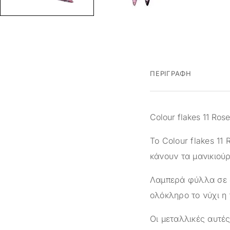
ΠΕΡΙΓΡΑΦΉ
Colour flakes 11 Ros
Το Colour flakes 11
κάνουν τα μανικιού
Λαμπερά φύλλα σε δ
ολόκληρο το νύχι η 
Οι μεταλλικές αυτές