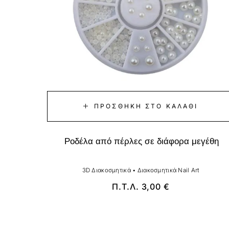
ΠΡΟΣΘΉΚΗ ΣΤΟ ΚΑΛΆΘΙ
Ροδέλα από πέρλες σε διάφορα μεγέθη
3D Διακοσμητικά
•
Διακοσμητικά Nail Art
Π.Τ.Λ.
3,00
€