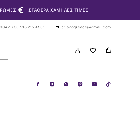
ΗΡΩΜΕΣ
ΣΤΑΘΕΡΑ ΧΑΜΗΛΕΣ ΤΙΜΕΣ
 0047
+30 215 215 4901
criskogreece@gmail.com