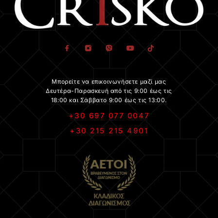
Μπορείτε να επικοινωνήσετε μαζί μας
Δευτέρα-Παρασκευή από τις 9:00 έως τις
18:00 και Σάββατο 9:00 έως τις 13:00.
+30 697 077 0047
+30 215 215 4901
.