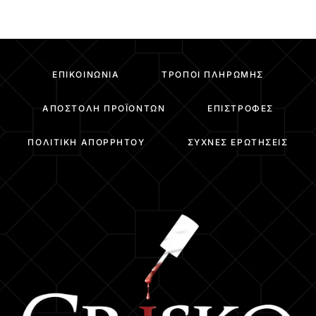
ΕΠΙΚΟΙΝΩΝΊΑ
ΤΡΌΠΟΙ ΠΛΗΡΩΜΉΣ
ΑΠΟΣΤΟΛΉ ΠΡΟΪΌΝΤΩΝ
ΕΠΙΣΤΡΟΦΈΣ
ΠΟΛΙΤΙΚΉ ΑΠΟΡΡΉΤΟΥ
ΣΥΧΝΈΣ ΕΡΩΤΉΣΕΙΣ