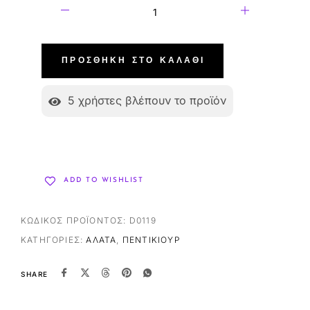
ΠΡΟΣΘΉΚΗ ΣΤΟ ΚΑΛΆΘΙ
5
χρήστες βλέπουν το προϊόν
ADD TO WISHLIST
ΚΩΔΙΚΌΣ ΠΡΟΪΌΝΤΟΣ:
D0119
ΚΑΤΗΓΟΡΊΕΣ:
ΆΛΑΤΑ
,
ΠΕΝΤΙΚΙΟΎΡ
SHARE