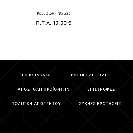
Καρβιδίου
•
Φρέζες
Π.Τ.Λ.
10,00
€
ΕΠΙΚΟΙΝΩΝΊΑ
ΤΡΌΠΟΙ ΠΛΗΡΩΜΉΣ
ΑΠΟΣΤΟΛΉ ΠΡΟΪΌΝΤΩΝ
ΕΠΙΣΤΡΟΦΈΣ
ΠΟΛΙΤΙΚΉ ΑΠΟΡΡΉΤΟΥ
ΣΥΧΝΈΣ ΕΡΩΤΉΣΕΙΣ