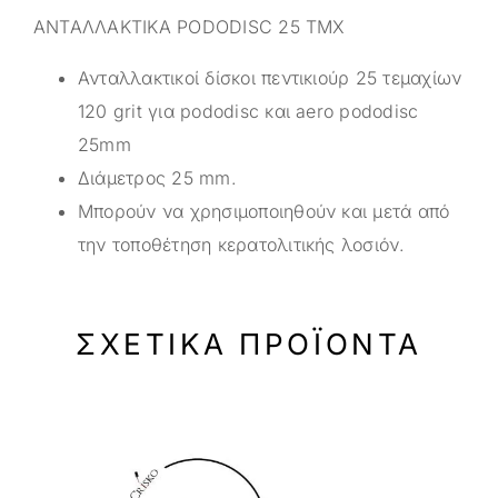
ΑΝΤΑΛΛΑΚΤΙΚΑ PODODISC 25 ΤΜΧ
Ανταλλακτικοί δίσκοι πεντικιούρ 25 τεμαχίων
120 grit για pododisc και aero pododisc
25mm
Διάμετρος 25 mm.
Μπορούν να χρησιμοποιηθούν και μετά από
την τοποθέτηση κερατολιτικής λοσιόν.
ΣΧΕΤΙΚΆ ΠΡΟΪΌΝΤΑ
-25%