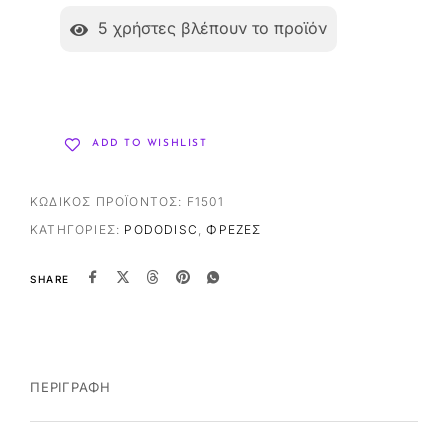
5
χρήστες βλέπουν το προϊόν
ADD TO WISHLIST
ΚΩΔΙΚΌΣ ΠΡΟΪΌΝΤΟΣ:
F1501
ΚΑΤΗΓΟΡΊΕΣ:
PODODISC
,
ΦΡΈΖΕΣ
SHARE
ΠΕΡΙΓΡΑΦΉ