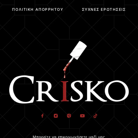
ΠΟΛΙΤΙΚΉ ΑΠΟΡΡΉΤΟΥ
ΣΥΧΝΈΣ ΕΡΩΤΉΣΕΙΣ
Μπορείτε να επικοινωνήσετε μαζί μας