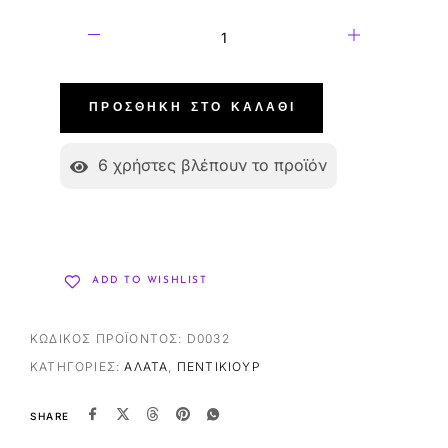
ΠΡΟΣΘΉΚΗ ΣΤΟ ΚΑΛΆΘΙ
6
χρήστες βλέπουν το προϊόν
ADD TO WISHLIST
ΚΩΔΙΚΌΣ ΠΡΟΪΌΝΤΟΣ:
D0032
ΚΑΤΗΓΟΡΊΕΣ:
ΆΛΑΤΑ
,
ΠΕΝΤΙΚΙΟΎΡ
SHARE