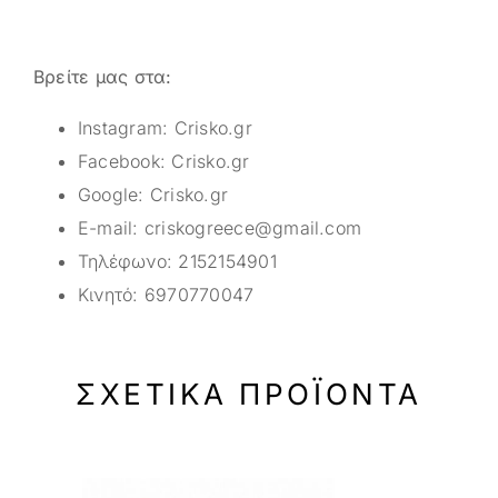
Βρείτε μας στα:
Instagram:
Crisko.gr
Facebook:
Crisko.gr
Google:
Crisko.gr
E-mail:
criskogreece@gmail.com
Τηλέφωνο:
2152154901
Κινητό:
6970770047
ΣΧΕΤΙΚΆ ΠΡΟΪΌΝΤΑ
-20%