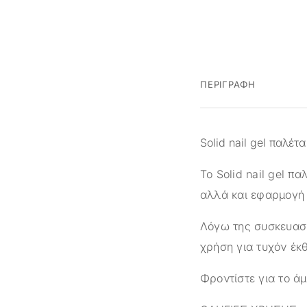
ΠΕΡΙΓΡΑΦΉ
Solid nail gel παλέτ
Το Solid nail gel π
αλλά και εφαρμογή 
Λόγω της συσκευασί
χρήση για τυχόν έκ
Φροντίστε για το άμ