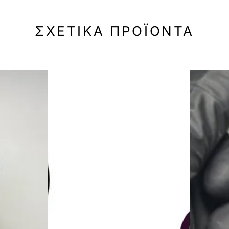
ΣΧΕΤΙΚΆ ΠΡΟΪΌΝΤΑ
-50%