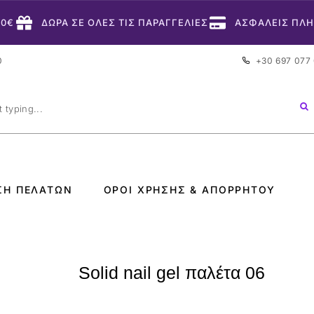
50€
ΔΩΡΑ ΣΕ ΟΛΕΣ ΤΙΣ ΠΑΡΑΓΓΕΛΙΕΣ
ΑΣΦΑΛΕΙΣ ΠΛ
0
+30 697 077
ΣΗ ΠΕΛΑΤΏΝ
ΌΡΟΙ ΧΡΉΣΗΣ & ΑΠΟΡΡΉΤΟΥ
Solid nail gel παλέτα 06