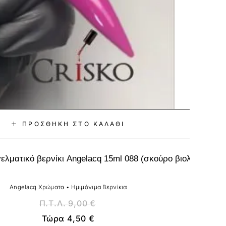
ΠΡΟΣΘΉΚΗ ΣΤΟ ΚΑΛΆΘΙ
ελματικό βερνίκι Angelacq 15ml 088 (σκούρο βιολετί)
Angelacq Χρώματα
•
Ημιμόνιμα Βερνίκια
Π.Τ.Λ.
9,00
€
Τώρα
4,50
€