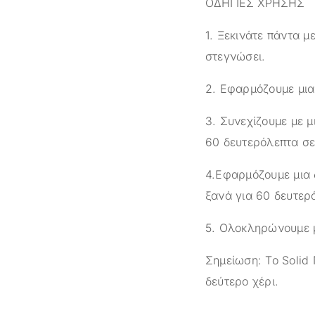
ΟΔΗΓΙΕΣ ΧΡΗΣΗΣ
1. Ξεκινάτε πάντα 
στεγνώσει.
2. Εφαρμόζουμε μια
3. Συνεχίζουμε με μ
60 δευτερόλεπτα σ
4.Εφαρμόζουμε μια δ
ξανά για 60 δευτερό
5. Ολοκληρώνουμε μ
Σημείωση: Το Solid 
δεύτερο χέρι.