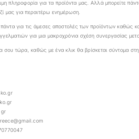
ιμη πληροφορία για τα προϊόντα μας. Αλλά μπορείτε πάντ
αζί μας για περαιτέρω ενημέρωση.
 πάντα για τις άμεσες αποστολές των προϊόντων καθώς κα
γελματιών για μια μακροχρόνια σχέση συνεργασίας μετ
α σου τώρα, καθώς με ένα κλικ θα βρίσκεται σύντομα στη
sko.gr
ko.gr
.gr
greece@gmail.com
70770047