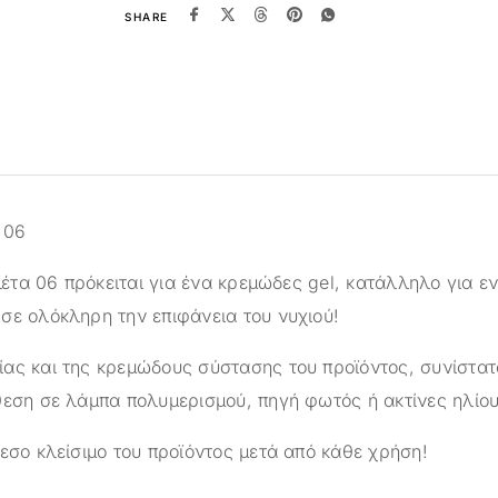
SHARE
α 06
αλέτα 06 πρόκειται για ένα κρεμώδες gel, κατάλληλο για εν
σε ολόκληρη την επιφάνεια του νυχιού!
ας και της κρεμώδους σύστασης του προϊόντος, συνίστατ
θεση σε λάμπα πολυμερισμού, πηγή φωτός ή ακτίνες ηλίου
εσο κλείσιμο του προϊόντος μετά από κάθε χρήση!