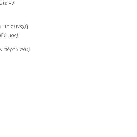
οτε να
ι τη συνεχή
αξύ μας!
ν πόρτα σας!