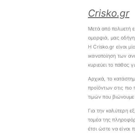
Crisko.gr
Μετά από πολυετή ε
ομορφιά, μας οδήγη
Η
Crisko.gr
είναι μί
ικανοποίηση των αν
κυριεύει το πάθος γ
Αρχικά, το κατάστ
προϊόντων στις πιο 
τιμών που βιώνουμε 
Για την καλύτερη ε
τομέα της πληροφόρ
έτσι ώστε να είναι 