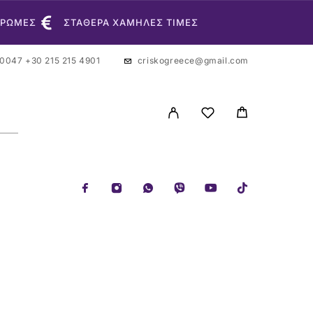
ΗΡΩΜΕΣ
ΣΤΑΘΕΡΑ ΧΑΜΗΛΕΣ ΤΙΜΕΣ
 0047
+30 215 215 4901
criskogreece@gmail.com