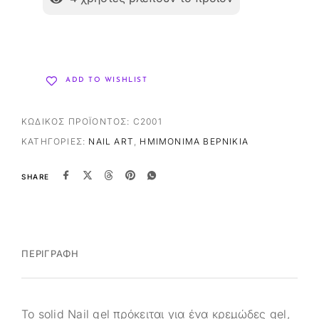
ADD TO WISHLIST
ΚΩΔΙΚΌΣ ΠΡΟΪΌΝΤΟΣ:
C2001
ΚΑΤΗΓΟΡΊΕΣ:
NAIL ART
,
ΗΜΙΜΌΝΙΜΑ ΒΕΡΝΊΚΙΑ
SHARE
ΠΕΡΙΓΡΑΦΉ
Το solid Nail gel πρόκειται για ένα κρεμώδες gel,