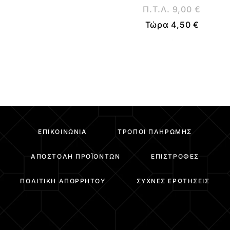
Π.Τ.Λ.
9,00
€
Τώρα
4,50
€
ΕΠΙΚΟΙΝΩΝΊΑ
ΤΡΌΠΟΙ ΠΛΗΡΩΜΉΣ
ΑΠΟΣΤΟΛΉ ΠΡΟΪΌΝΤΩΝ
ΕΠΙΣΤΡΟΦΈΣ
ΠΟΛΙΤΙΚΉ ΑΠΟΡΡΉΤΟΥ
ΣΥΧΝΈΣ ΕΡΩΤΉΣΕΙΣ