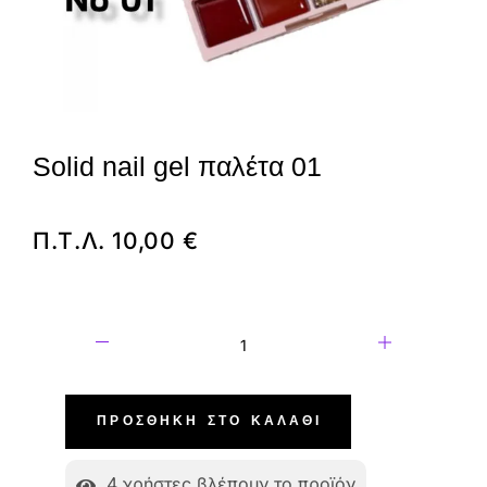
Solid nail gel παλέτα 01
Π.Τ.Λ.
10,00
€
ΠΡΟΣΘΉΚΗ ΣΤΟ ΚΑΛΆΘΙ
4
χρήστες βλέπουν το προϊόν