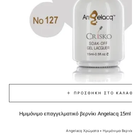
ΠΡΟΣΘΉΚΗ ΣΤΟ ΚΑΛΆΘΙ
Ημιμόνιμο επαγγελματικό βερνίκι Angelacq 15ml 1
Angelacq Χρώματα
•
Ημιμόνιμα Βερνίκι