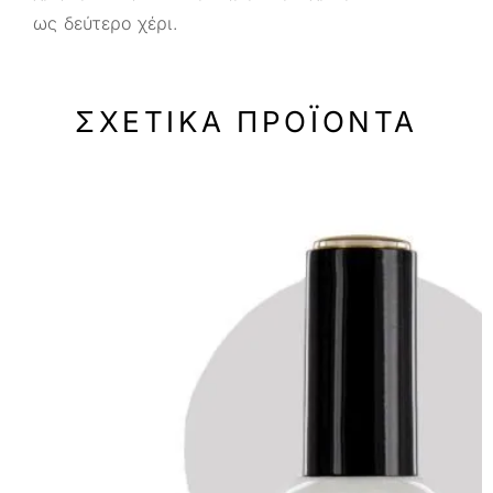
ως δεύτερο χέρι.
ΣΧΕΤΙΚΆ ΠΡΟΪΌΝΤΑ
-50%