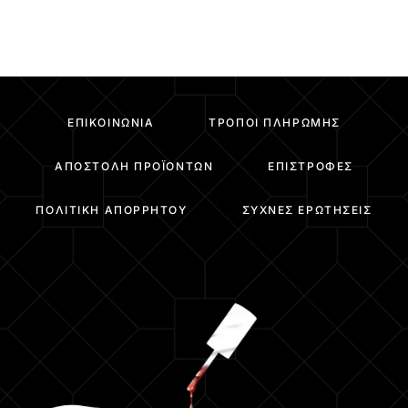
ΕΠΙΚΟΙΝΩΝΊΑ
ΤΡΌΠΟΙ ΠΛΗΡΩΜΉΣ
ΑΠΟΣΤΟΛΉ ΠΡΟΪΌΝΤΩΝ
ΕΠΙΣΤΡΟΦΈΣ
ΠΟΛΙΤΙΚΉ ΑΠΟΡΡΉΤΟΥ
ΣΥΧΝΈΣ ΕΡΩΤΉΣΕΙΣ