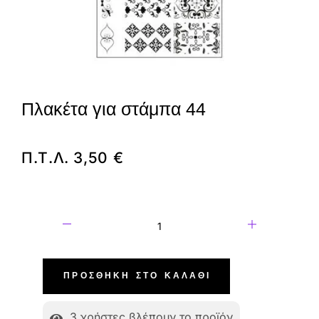
Πλακέτα για στάμπα 44
Π.Τ.Λ.
3,50
€
ΠΡΟΣΘΉΚΗ ΣΤΟ ΚΑΛΆΘΙ
3
χρήστες βλέπουν το προϊόν