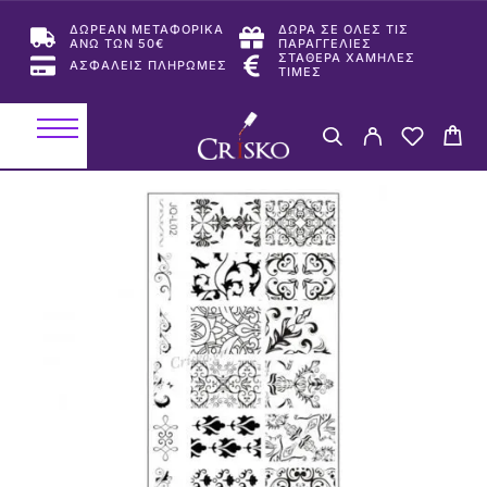
ΔΩΡΕΑΝ ΜΕΤΑΦΟΡΙΚΑ
ΔΩΡΑ ΣΕ ΟΛΕΣ ΤΙΣ
ΑΝΩ ΤΩΝ 50€
ΠΑΡΑΓΓΕΛΙΕΣ
ΣΤΑΘΕΡΑ ΧΑΜΗΛΕΣ
ΑΣΦΑΛΕΙΣ ΠΛΗΡΩΜΕΣ
ΤΙΜΕΣ