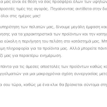
ημα μας είναι σε θέση να σας προσφέρει όλων των υψηλ
προσιτές τιμές της αγοράς. Πηγαίνοντας αντίθετα στην δ
όλοι στις ημέρες μας!
ξυπηρέτηση των πελατών μας, δίνουμε μεγάλη έμφαση κα
ησης για τα χαρακτηριστικά των προϊόντων και την κατηγ
πιο εύκολη η περιήγηση του πελάτη στο κατάστημά μας. Μπ
ιμη πληροφορία για τα προϊόντα μας. Αλλά μπορείτε πάντ
αζί μας για περαιτέρω ενημέρωση.
 πάντα για τις άμεσες αποστολές των προϊόντων καθώς κα
γελματιών για μια μακροχρόνια σχέση συνεργασίας μετ
α σου τώρα, καθώς με ένα κλικ θα βρίσκεται σύντομα στη