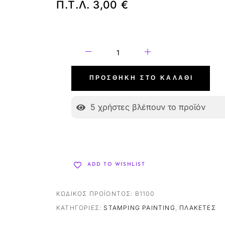
Π.Τ.Λ.
3,00
€
ΠΡΟΣΘΉΚΗ ΣΤΟ ΚΑΛΆΘΙ
5
χρήστες βλέπουν το προϊόν
ADD TO WISHLIST
ΚΩΔΙΚΌΣ ΠΡΟΪΌΝΤΟΣ:
B1100
ΚΑΤΗΓΟΡΊΕΣ:
STAMPING PAINTING
,
ΠΛΑΚΈΤΕΣ