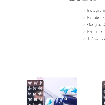
Instagra
Facebook
Google:
C
E-mail:
c
Τηλέφων