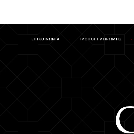
ΕΠΙΚΟΙΝΩΝΊΑ
ΤΡΌΠΟΙ ΠΛΗΡΩΜΉΣ