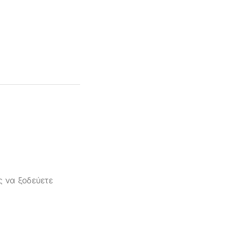
ς να ξοδεύετε