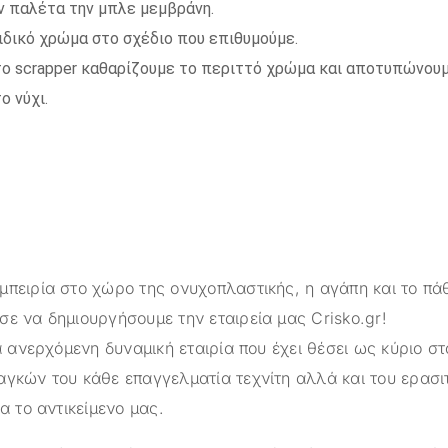
ν παλέτα την μπλε μεμβράνη.
ιδικό χρώμα στο σχέδιο που επιθυμούμε.
 το scrapper καθαρίζουμε το περιττό χρώμα και αποτυπώνουμ
ο νύχι.
μπειρία στο χώρο της ονυχοπλαστικής, η αγάπη και το πά
σε να δημιουργήσουμε την εταιρεία μας
Crisko.gr
!
α ανερχόμενη δυναμική εταιρία που έχει θέσει ως κύριο στ
αγκών του κάθε επαγγελματία τεχνίτη αλλά και του ερασι
ια το αντικείμενο μας.