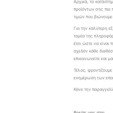
Αρχικά, το κατάστ
προϊόντων στις πιο 
τιμών που βιώνουμε 
Για την καλύτερη ε
τομέα της πληροφόρ
έτσι ώστε να είναι 
σχεδόν κάθε διαθέσ
επικοινωνείτε και μ
Τέλος, φροντίζουμε
ενημέρωση των επαγ
Κάνε την παραγγελί
Βρείτε μας στα: