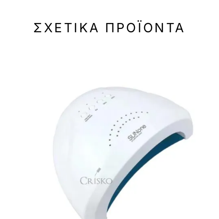
ΣΧΕΤΙΚΆ ΠΡΟΪΌΝΤΑ
-50%