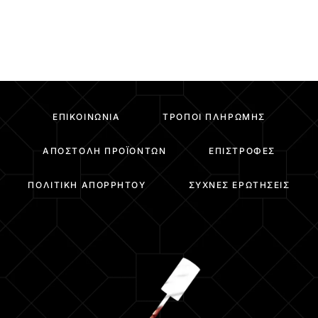
ΕΠΙΚΟΙΝΩΝΊΑ
ΤΡΌΠΟΙ ΠΛΗΡΩΜΉΣ
ΑΠΟΣΤΟΛΉ ΠΡΟΪΌΝΤΩΝ
ΕΠΙΣΤΡΟΦΈΣ
ΠΟΛΙΤΙΚΉ ΑΠΟΡΡΉΤΟΥ
ΣΥΧΝΈΣ ΕΡΩΤΉΣΕΙΣ