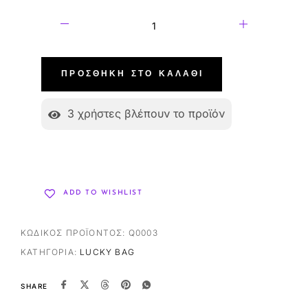
ΠΡΟΣΘΉΚΗ ΣΤΟ ΚΑΛΆΘΙ
3
χρήστες βλέπουν το προϊόν
ADD TO WISHLIST
ΚΩΔΙΚΌΣ ΠΡΟΪΌΝΤΟΣ:
Q0003
ΚΑΤΗΓΟΡΊΑ:
LUCKY BAG
SHARE