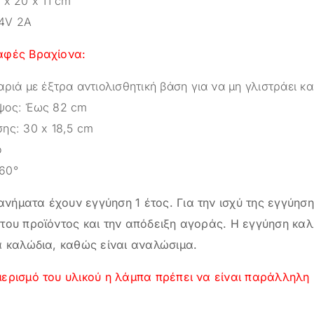
 x 20 x 11 cm
24V 2A
αφές Βραχίονα:
αριά με έξτρα αντιολισθητική βάση για να μη γλιστράει κα
ψος: Έως 82 cm
σης: 30 x 18,5 cm
ο
60°
νήματα έχουν εγγύηση 1 έτος. Για την ισχύ της εγγύηση
του προϊόντος και την απόδειξη αγοράς. Η εγγύηση καλ
α καλώδια, καθώς είναι αναλώσιμα.
ερισμό του υλικού η λάμπα πρέπει να είναι παράλληλη 