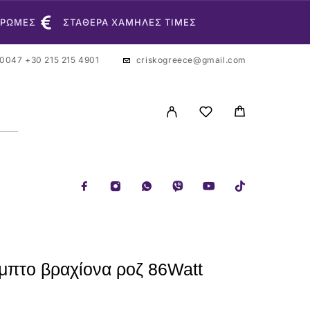
ΗΡΩΜΕΣ
ΣΤΑΘΕΡΑ ΧΑΜΗΛΕΣ ΤΙΜΕΣ
 0047
+30 215 215 4901
criskogreece@gmail.com
μπτο βραχίονα ροζ 86Watt