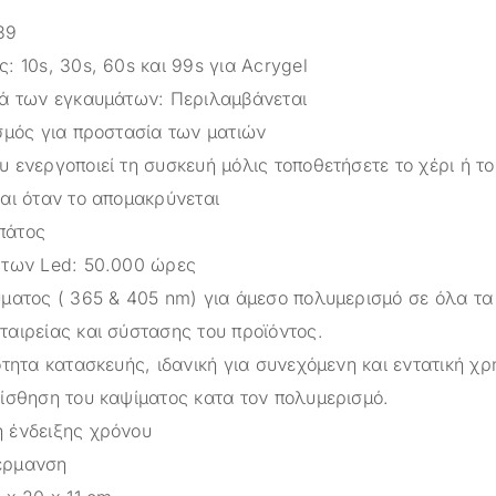
39
: 10s, 30s, 60s και 99s για Acrygel
τά των εγκαυμάτων: Περιλαμβάνεται
ισμός για προστασία των ματιών
 ενεργοποιεί τη συσκευή μόλις τοποθετήσετε το χέρι ή το
αι όταν το απομακρύνεται
πάτος
 των Led: 50.000 ώρες
ύματος ( 365 & 405 nm) για άμεσο πολυμερισμό σε όλα τα
ταιρείας και σύστασης του προϊόντος.
ότητα κατασκευής, ιδανική για συνεχόμενη και εντατική χ
αίσθηση του καψίματος κατα τον πολυμερισμό.
 ένδειξης χρόνου
έρμανση