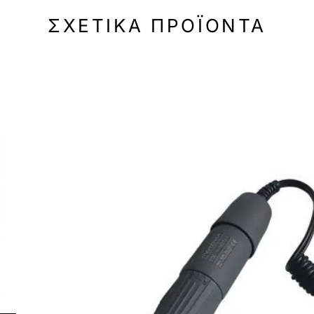
ΣΧΕΤΙΚΆ ΠΡΟΪΌΝΤΑ
-22%