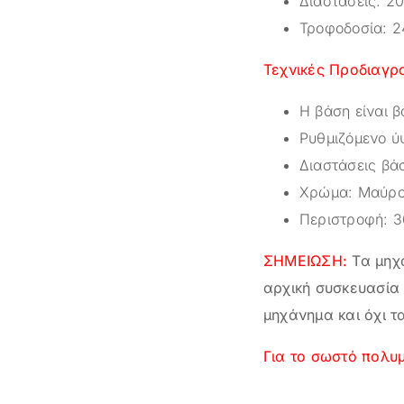
Διαστάσεις: 20
Τροφοδοσία: 
Τεχνικές Προδιαγρ
Η βάση είναι β
Ρυθμιζόμενο ύ
Διαστάσεις βά
Χρώμα: Μαύρ
Περιστροφή: 3
ΣΗΜΕΙΩΣΗ:
Τα μηχα
αρχική συσκευασία 
μηχάνημα και όχι τ
Για το σωστό πολυμ