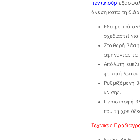
πεντικιούρ
εξασφαλ
άνεση κατά τη διάρκ
Εξαιρετικά αν
σχεδιαστεί για
Σταθερή βάση 
αφήνοντας τα 
Απόλυτη ευελι
φορητή λειτου
Ρυθμιζόμενη β
κλίσης.
Περιστροφή 3
που τη χρειάζε
Τεχνικές Προδιαγ
Ισχύς: 86W