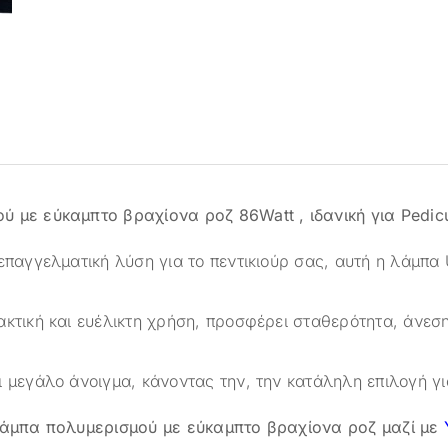
 με εύκαμπτο βραχίονα ροζ 86Watt , ιδανική για Pedic
επαγγελματική λύση για το πεντικιούρ σας, αυτή η λάμπα 
ακτική και ευέλικτη χρήση, προσφέρει σταθερότητα, άνεσ
ι μεγάλο άνοιγμα, κάνοντας την, την κατάληλη επιλογή γι
Λάμπα πολυμερισμού με εύκαμπτο βραχίονα ροζ μαζί με