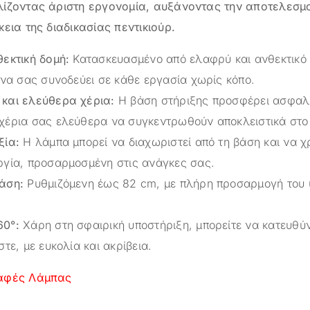
ίζοντας άριστη εργονομία, αυξάνοντας την αποτελεσματ
εια της διαδικασίας πεντικιούρ.
θεκτική δομή:
Κατασκευασμένο από ελαφρύ και ανθεκτικό υ
 να σας συνοδεύει σε κάθε εργασία χωρίς κόπο.
και ελεύθερα χέρια:
Η βάση στήριξης προσφέρει ασφαλ
χέρια σας ελεύθερα να συγκεντρωθούν αποκλειστικά στο
ξία:
Η λάμπα μπορεί να διαχωριστεί από τη βάση και να χ
ργία, προσαρμοσμένη στις ανάγκες σας.
άση:
Ρυθμιζόμενη έως 82 cm, με πλήρη προσαρμογή του 
60°:
Χάρη στη σφαιρική υποστήριξη, μπορείτε να κατευθύν
στε, με ευκολία και ακρίβεια.
ραφές Λάμπας