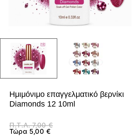
Ημιμόνιμο επαγγελματικό βερνίκι
Diamonds 12 10ml
Π.Τ.Λ.
7,00
€
Τώρα
5,00
€