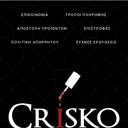
ΕΠΙΚΟΙΝΩΝΊΑ
ΤΡΌΠΟΙ ΠΛΗΡΩΜΉΣ
ΑΠΟΣΤΟΛΉ ΠΡΟΪΌΝΤΩΝ
ΕΠΙΣΤΡΟΦΈΣ
ΠΟΛΙΤΙΚΉ ΑΠΟΡΡΉΤΟΥ
ΣΥΧΝΈΣ ΕΡΩΤΉΣΕΙΣ