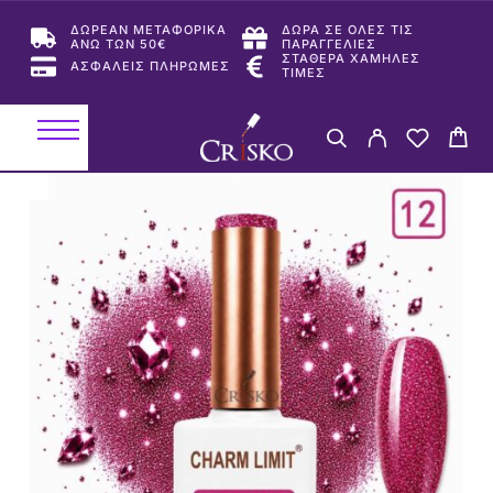
ΔΩΡΕΑΝ ΜΕΤΑΦΟΡΙΚΑ
ΔΩΡΑ ΣΕ ΟΛΕΣ ΤΙΣ
ΑΝΩ ΤΩΝ 50€
ΠΑΡΑΓΓΕΛΙΕΣ
ΣΤΑΘΕΡΑ ΧΑΜΗΛΕΣ
ΑΣΦΑΛΕΙΣ ΠΛΗΡΩΜΕΣ
ΤΙΜΕΣ
-29%