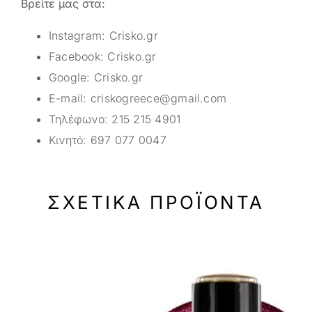
Βρείτε μας στα:
Instagram:
Crisko.gr
Facebook:
Crisko.gr
Google:
Crisko.gr
E-mail:
criskogreece@gmail.com
Τηλέφωνο:
215 215 4901
Κινητό:
697 077 0047
ΣΧΕΤΙΚΆ ΠΡΟΪΌΝΤΑ
-50%