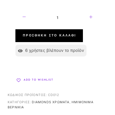
ΠΡΟΣΘΉΚΗ ΣΤΟ ΚΑΛΆΘΙ
6
χρήστες βλέπουν το προϊόν
ADD TO WISHLIST
ΚΩΔΙΚΌΣ ΠΡΟΪΌΝΤΟΣ:
CD012
ΚΑΤΗΓΟΡΊΕΣ:
DIAMONDS ΧΡΏΜΑΤΑ
,
ΗΜΙΜΌΝΙΜΑ
ΒΕΡΝΊΚΙΑ