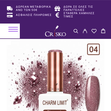
ΔΩΡΕΑΝ ΜΕΤΑΦΟΡΙΚΑ
ΔΩΡΑ ΣΕ ΟΛΕΣ ΤΙΣ
ΑΝΩ ΤΩΝ 50€
ΠΑΡΑΓΓΕΛΙΕΣ
ΣΤΑΘΕΡΑ ΧΑΜΗΛΕΣ
ΑΣΦΑΛΕΙΣ ΠΛΗΡΩΜΕΣ
ΤΙΜΕΣ
-29%