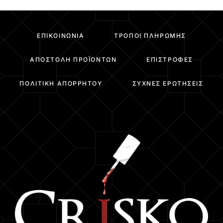
ΕΠΙΚΟΙΝΩΝΊΑ
ΤΡΌΠΟΙ ΠΛΗΡΩΜΉΣ
ΑΠΟΣΤΟΛΉ ΠΡΟΪΌΝΤΩΝ
ΕΠΙΣΤΡΟΦΈΣ
ΠΟΛΙΤΙΚΉ ΑΠΟΡΡΉΤΟΥ
ΣΥΧΝΈΣ ΕΡΩΤΉΣΕΙΣ