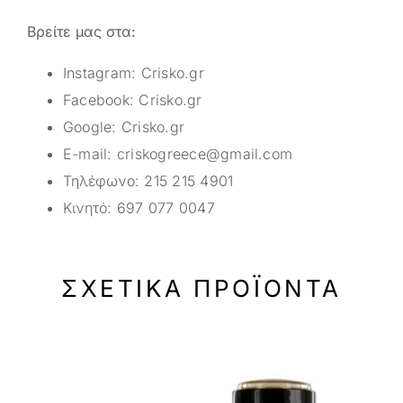
Βρείτε μας στα:
Instagram:
Crisko.gr
Facebook:
Crisko.gr
Google:
Crisko.gr
E-mail:
criskogreece@gmail.com
Τηλέφωνο:
215 215 4901
Κινητό:
697 077 0047
ΣΧΕΤΙΚΆ ΠΡΟΪΌΝΤΑ
-50%