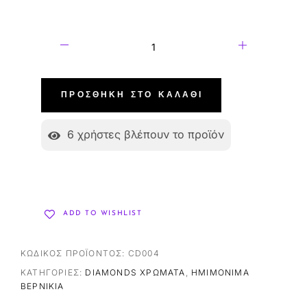
ΠΡΟΣΘΉΚΗ ΣΤΟ ΚΑΛΆΘΙ
6
χρήστες βλέπουν το προϊόν
ADD TO WISHLIST
ΚΩΔΙΚΌΣ ΠΡΟΪΌΝΤΟΣ:
CD004
ΚΑΤΗΓΟΡΊΕΣ:
DIAMONDS ΧΡΏΜΑΤΑ
,
ΗΜΙΜΌΝΙΜΑ
ΒΕΡΝΊΚΙΑ