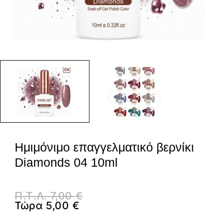
Ημιμόνιμο επαγγελματικό βερνίκι
Diamonds 04 10ml
Π.Τ.Λ.
7,00
€
Τώρα
5,00
€