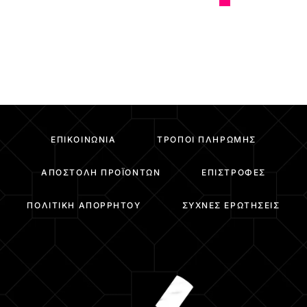
ΕΠΙΚΟΙΝΩΝΊΑ
ΤΡΌΠΟΙ ΠΛΗΡΩΜΉΣ
ΑΠΟΣΤΟΛΉ ΠΡΟΪΌΝΤΩΝ
ΕΠΙΣΤΡΟΦΈΣ
ΠΟΛΙΤΙΚΉ ΑΠΟΡΡΉΤΟΥ
ΣΥΧΝΈΣ ΕΡΩΤΉΣΕΙΣ