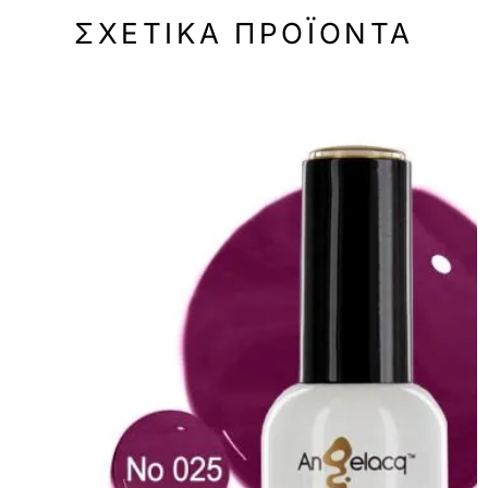
ΣΧΕΤΙΚΆ ΠΡΟΪΌΝΤΑ
-50%