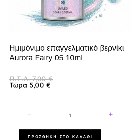
Ημιμόνιμο επαγγελματικό βερνίκι
Aurora Fairy 05 10ml
Π.Τ.Λ.
7,00
€
Τώρα
5,00
€
ΠΡΟΣΘΉΚΗ ΣΤΟ ΚΑΛΆΘΙ