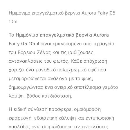
Ημιμόνιμο επαγγελματικό βερνίκι Aurora Fairy 05
10ml
Το
Ημιμόνιμο επαγγελματικό βερνίκι Aurora
Fairy 05 10ml
είναι εμπνευσμένο από τη μαγεία
του Βόρειου Σέλας και τις ιριδίζουσες
αντανακλάσεις του φωτός. Κάθε απόχρωση
χαρίζει ένα μοναδικό πολυχρωμικό εφέ που
μεταμορφώνεται ανάλογα με το φως,
δημιουργώντας ένα ονειρικό αποτέλεσμα γεμάτο
λάμψη, βάθος και διάσταση.
Η ειδική σύνθεση προσφέρει ομοιόμορφη
εφαρμογή, εξαιρετική κάλυψη και εντυπωσιακή
γυαλάδα, ενώ οι ιριδίζουσες αντανακλάσεις