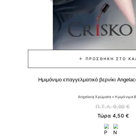
ΠΡΟΣΘΉΚΗ ΣΤΟ ΚΑ
Ημιμόνιμο επαγγελματικό βερνίκι Angelac
Angelacq Χρώματα
•
Ημιμόνιμα Β
Π.Τ.Λ.
9,00
€
Τώρα
4,50
€