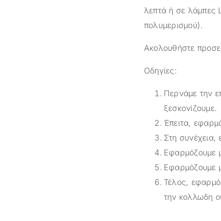
λεπτά ή σε λάμπες 
πολυμερισμού).
Ακολουθήστε προσεκ
Οδηγίες:
Περνάμε την επ
ξεσκονίζουμε.
Έπειτα, εφαρμ
Στη συνέχεια,
Εφαρμόζουμε μ
Εφαρμόζουμε μ
Τέλος, εφαρμό
την κολλωδη ο