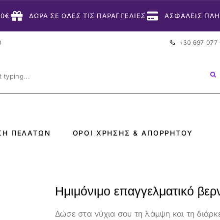
50€
ΔΩΡΑ ΣΕ ΟΛΕΣ ΤΙΣ ΠΑΡΑΓΓΕΛΙΕΣ
ΑΣΦΑΛΕΙΣ ΠΛ
0
+30 697 077
ΣΗ ΠΕΛΑΤΏΝ
ΌΡΟΙ ΧΡΉΣΗΣ & ΑΠΟΡΡΉΤΟΥ
Ημιμόνιμο επαγγελματικό βερν
Δώσε στα νύχια σου τη λάμψη και τη διάρκ