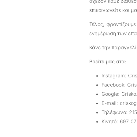
σχεδόν κάθε διαθέσ
επικοινωνείτε και μ
Τέλος, φροντίζουμε
ενημέρωση των επαγ
Κάνε την παραγγελί
Βρείτε μας στα:
Instagram:
Cri
Facebook:
Cris
Google:
Crisko
E-mail:
crisko
Τηλέφωνο:
215
Κινητό:
697 07