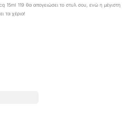
cq 15ml 119 θα απογειώσει το στυλ σου, ενώ η μέγιστη
ει τα χέρια!