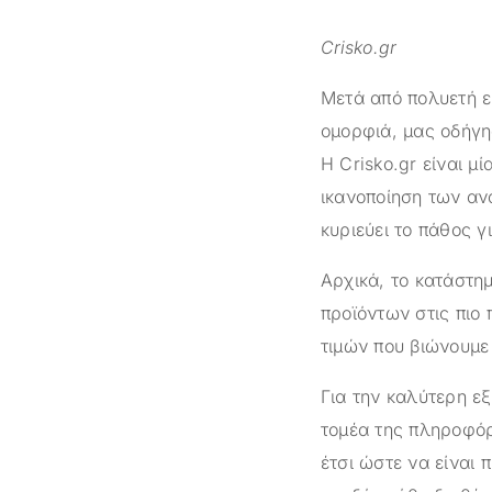
Crisko.gr
Μετά από πολυετή ε
ομορφιά, μας οδήγη
Η
Crisko.gr
είναι μί
ικανοποίηση των αν
κυριεύει το πάθος γ
Αρχικά, το κατάστ
προϊόντων στις πιο 
τιμών που βιώνουμε 
Για την καλύτερη ε
τομέα της πληροφόρ
έτσι ώστε να είναι 