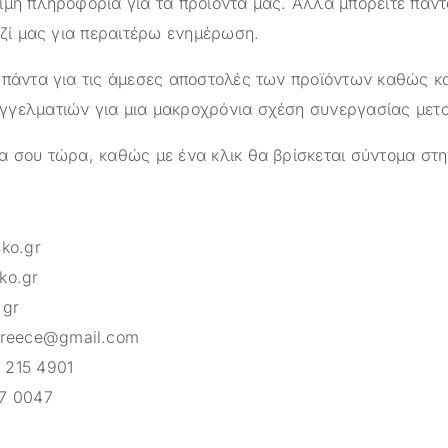
ιμη πληροφορία για τα προϊόντα μας. Αλλά μπορείτε πάντ
αζί μας για περαιτέρω ενημέρωση.
 πάντα για τις άμεσες αποστολές των προϊόντων καθώς κα
γελματιών για μια μακροχρόνια σχέση συνεργασίας μετ
α σου τώρα, καθώς με ένα κλικ θα βρίσκεται σύντομα στη
sko.gr
ko.gr
.gr
greece@gmail.com
 215 4901
7 0047