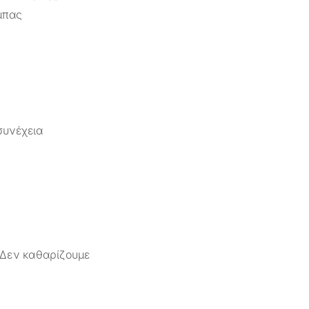
μπας
συνέχεια
 Δεν καθαρίζουμε