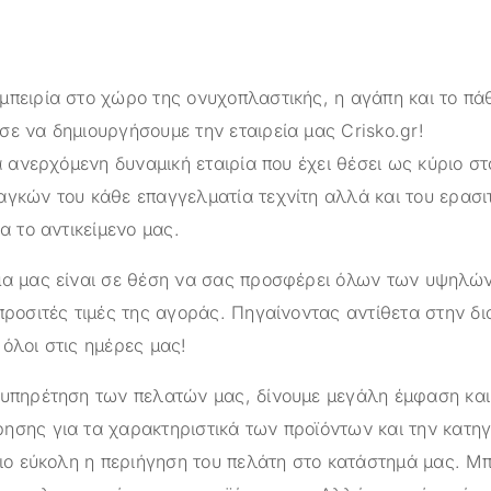
μπειρία στο χώρο της ονυχοπλαστικής, η αγάπη και το πά
σε να δημιουργήσουμε την εταιρεία μας
Crisko.gr
!
α ανερχόμενη δυναμική εταιρία που έχει θέσει ως κύριο στ
αγκών του κάθε επαγγελματία τεχνίτη αλλά και του ερασι
ια το αντικείμενο μας.
ημα μας είναι σε θέση να σας προσφέρει όλων των υψηλ
προσιτές τιμές της αγοράς. Πηγαίνοντας αντίθετα στην δ
όλοι στις ημέρες μας!
ξυπηρέτηση των πελατών μας, δίνουμε μεγάλη έμφαση κα
ησης για τα χαρακτηριστικά των προϊόντων και την κατηγ
πιο εύκολη η περιήγηση του πελάτη στο κατάστημά μας. Μπ