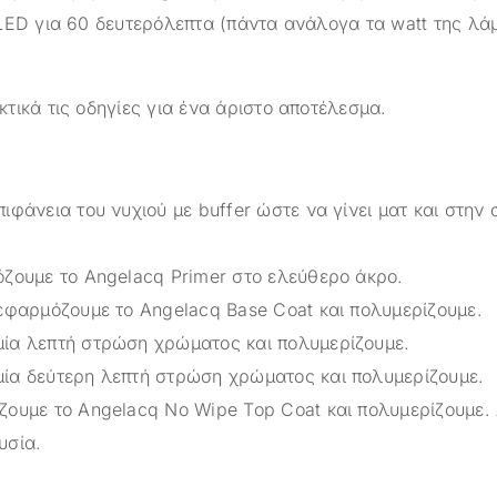
LED για 60 δευτερόλεπτα (πάντα ανάλογα τα watt της λά
τικά τις οδηγίες για ένα άριστο αποτέλεσμα.
ιφάνεια του νυχιού με buffer ώστε να γίνει ματ και στην 
όζουμε το Angelacq Primer στο ελεύθερο άκρο.
 εφαρμόζουμε το Angelacq Base Coat και πολυμερίζουμε.
ία λεπτή στρώση χρώματος και πολυμερίζουμε.
ία δεύτερη λεπτή στρώση χρώματος και πολυμερίζουμε.
ζουμε το Angelacq Νο Wipe Top Coat και πολυμερίζουμε.
υσία.