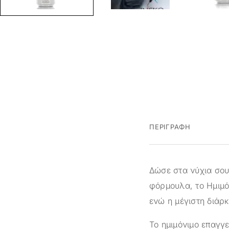
ΠΕΡΙΓΡΑΦΉ
Δώσε στα νύχια σου 
φόρμουλα, το Ημιμό
ενώ η μέγιστη διάρκ
Το ημιμόνιμο επαγγε