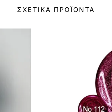
ΣΧΕΤΙΚΆ ΠΡΟΪΌΝΤΑ
-50%